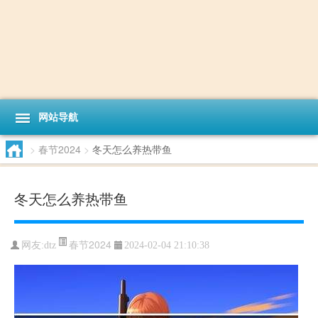
网站导航
>
春节2024
>
冬天怎么养热带鱼
冬天怎么养热带鱼
春节2024
网友:
dtz
2024-02-04 21:10:38