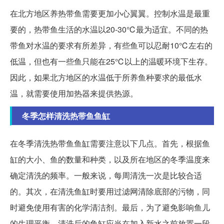
在北方地区养热带鱼需要更加小心翼翼。控制水温是最重
要的，热带鱼生活的水温以20-30℃最为适宜。不同的热
带鱼对水温的要求有所差异，有些鱼可以忍耐10℃左右的
低温，但也有一些鱼只能在25℃以上的温暖环境下生存。
因此，如果北方地区的水温低于所养鱼种要求的最低水
温，就需要使用加热器来提供热源。
冬季怎样清洗热带鱼鱼缸
在冬季清洗热带鱼鱼缸需要注意以下几点。首先，根据鱼
缸的大小、鱼的数量和种类，以及所在地区的冬季温度来
确定清洗的频率。一般来说，每周清洗一次是比较合适
的。其次，在清洗鱼缸时要用过滤网清除底部的污物，同
时避免使用有害的化学清洁剂。最后，为了避免影响鱼儿
的生理平衡，清洗后的鱼缸应当在加入新水之前放置一段