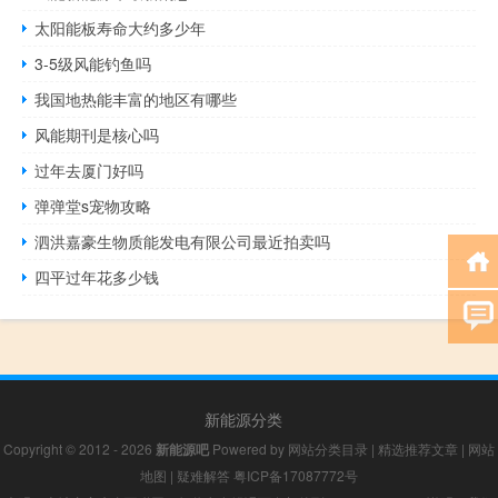
太阳能板寿命大约多少年
3-5级风能钓鱼吗
我国地热能丰富的地区有哪些
风能期刊是核心吗
过年去厦门好吗
弹弹堂s宠物攻略
泗洪嘉豪生物质能发电有限公司最近拍卖吗
四平过年花多少钱
新能源分类
Copyright © 2012 - 2026
新能源吧
Powered by
网站分类目录
|
精选推荐文章
|
网站
地图
|
疑难解答
粤ICP备17087772号