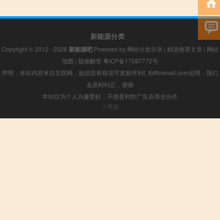
新能源分类
Copyright © 2012 - 2026
新能源吧
Powered by
网站分类目录
|
精选推荐文章
|
网站
地图
|
疑难解答
粤ICP备17087772号
声明：本站内容来自互联网，如信息有错误可发邮件到f_fb#foxmail.com说明，我们
会及时纠正，谢谢
本站仅为个人兴趣爱好，不接盈利性广告及商业合作
小男孩