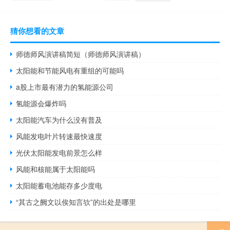
猜你想看的文章
师德师风演讲稿简短（师德师风演讲稿）
太阳能和节能风电有重组的可能吗
a股上市最有潜力的氢能源公司
氢能源会爆炸吗
太阳能汽车为什么没有普及
风能发电叶片转速最快速度
光伏太阳能发电前景怎么样
风能和核能属于太阳能吗
太阳能蓄电池能存多少度电
“其古之阙文以俟知言欤”的出处是哪里