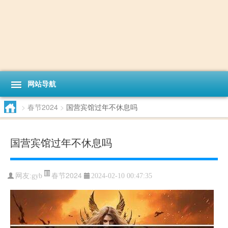
网站导航
>
春节2024
>
国营宾馆过年不休息吗
国营宾馆过年不休息吗
春节2024
网友:
gyb
2024-02-10 00:47:35