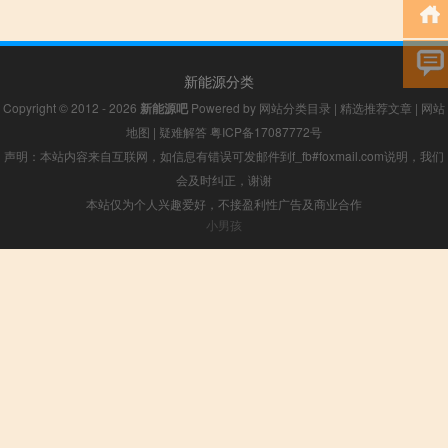
新能源分类
Copyright © 2012 - 2026
新能源吧
Powered by
网站分类目录
|
精选推荐文章
|
网站
地图
|
疑难解答
粤ICP备17087772号
声明：本站内容来自互联网，如信息有错误可发邮件到f_fb#foxmail.com说明，我们
会及时纠正，谢谢
本站仅为个人兴趣爱好，不接盈利性广告及商业合作
小男孩