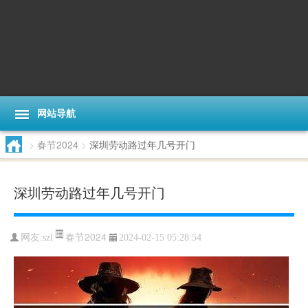
网站导航
>
春节2024
>
深圳劳动路过年几号开门
深圳劳动路过年几号开门
春节2024
网友:
szl
2024-02-15 05:28:54