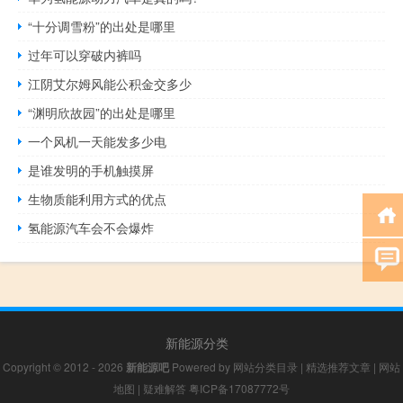
“十分调雪粉”的出处是哪里
过年可以穿破内裤吗
江阴艾尔姆风能公积金交多少
“渊明欣故园”的出处是哪里
一个风机一天能发多少电
是谁发明的手机触摸屏
生物质能利用方式的优点
氢能源汽车会不会爆炸
新能源分类
Copyright © 2012 - 2026
新能源吧
Powered by
网站分类目录
|
精选推荐文章
|
网站
地图
|
疑难解答
粤ICP备17087772号