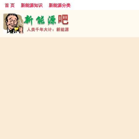
首 页
新能源知识
新能源分类