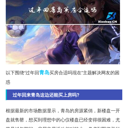
青岛
以下围绕“过年回
买房合适吗现在”主题解决网友的困
惑
过年回来青岛这边还能买上房吗?
根据最新的市场数据显示，青岛的房源紧俏，新楼盘一开
盘就售罄，想买到理想中的心仪楼盘已经变得很困难，尤