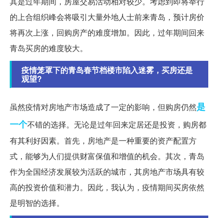
其是过年期间，房屋交易活动相对较少。考虑到即将举行
的上合组织峰会将吸引大量外地人士前来青岛，预计房价
将再次上涨，回购房产的难度增加。因此，过年期间回来
青岛买房的难度较大。
疫情笼罩下的青岛春节档楼市陷入迷雾，买房还是
观望?
是
虽然疫情对房地产市场造成了一定的影响，但购房仍然
一个
不错的选择。无论是过年回来定居还是投资，购房都
有其利好因素。首先，房地产是一种重要的资产配置方
式，能够为人们提供财富保值和增值的机会。其次，青岛
作为全国经济发展较为活跃的城市，其房地产市场具有较
高的投资价值和潜力。因此，我认为，疫情期间买房依然
是明智的选择。