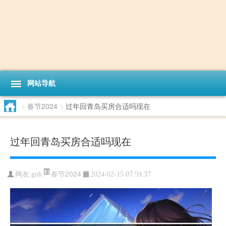
网站导航
>
春节2024
>
过年回青岛买房合适吗现在
过年回青岛买房合适吗现在
春节2024
网友:
gnh
2024-02-15 07:59:37