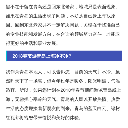
键不在于留在青岛还是回东北老家，地域只是表面现象。
如果在青岛的生活出现了问题，不妨从自己身上寻找原
因。回到东北老家并不一定解决问题，关键在于找准自己
的专业技能和发展方向，在合适的领域努力奋斗，才能取
得更好的生活和事业发展。
2018春节游青岛上海冷不冷?
我作为青岛本地人，可以告诉您，目前的天气并不冷。虽
然昨天下了一场雪，但今年过年是暖冬，阳光明媚，气温
适宜。所以，如果您计划在2018年春节期间游览青岛或上
海，无需担心寒冷的天气。青岛的人民以开放热情、热爱
生活的态度迎接着新朋友的到来。青岛的蓝天白云、绿树
红瓦都将给您带来愉悦和美好的体验。