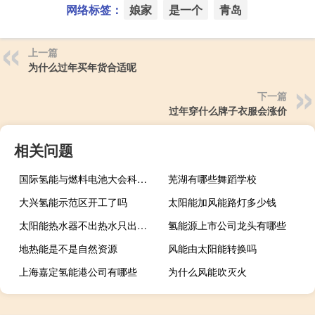
网络标签：
娘家
是一个
青岛
上一篇
为什么过年买年货合适呢
下一篇
过年穿什么牌子衣服会涨价
相关问题
国际氢能与燃料电池大会科力远参会吗
芜湖有哪些舞蹈学校
大兴氢能示范区开工了吗
太阳能加风能路灯多少钱
太阳能热水器不出热水只出冷水是什么问题
氢能源上市公司龙头有哪些
地热能是不是自然资源
风能由太阳能转换吗
上海嘉定氢能港公司有哪些
为什么风能吹灭火