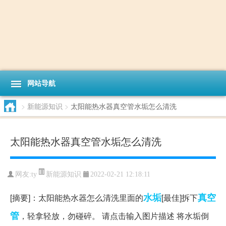
网站导航
>
新能源知识
>
太阳能热水器真空管水垢怎么清洗
太阳能热水器真空管水垢怎么清洗
新能源知识
网友:
ty
2022-02-21 12:18:11
水垢
真空
[摘要]：太阳能热水器怎么清洗里面的
[最佳]拆下
管
，轻拿轻放，勿碰碎。 请点击输入图片描述 将水垢倒