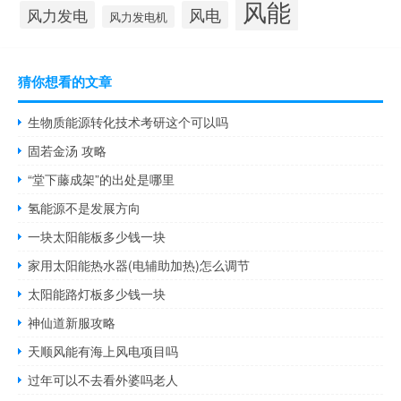
风能
风力发电
风电
风力发电机
猜你想看的文章
生物质能源转化技术考研这个可以吗
固若金汤 攻略
“堂下藤成架”的出处是哪里
氢能源不是发展方向
一块太阳能板多少钱一块
家用太阳能热水器(电辅助加热)怎么调节
太阳能路灯板多少钱一块
神仙道新服攻略
天顺风能有海上风电项目吗
过年可以不去看外婆吗老人