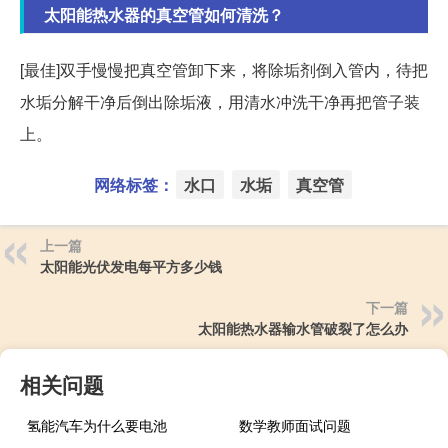
太阳能热水器的真空管如何清洗？
[最佳]双手慢慢把真空管卸下来，将除垢剂倒入管内，待把
水垢分解干净后倒出除垢液，用清水冲洗干净再把管子装
上。
网络标签：
水口
水垢
真空管
上一篇
太阳能光伏发电每平方多少钱
下一篇
太阳能热水器输水管破裂了怎么办
相关问题
氢能汽车为什么要电池
数学教师面试问题