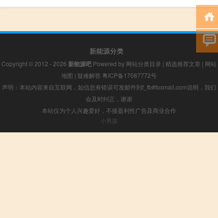
新能源分类
Copyright © 2012 - 2026
新能源吧
Powered by
网站分类目录
|
精选推荐文章
|
网站
地图
|
疑难解答
粤ICP备17087772号
声明：本站内容来自互联网，如信息有错误可发邮件到f_fb#foxmail.com说明，我们
会及时纠正，谢谢
本站仅为个人兴趣爱好，不接盈利性广告及商业合作
小男孩