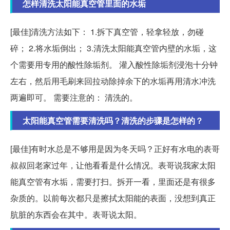
怎样清洗太阳能真空管里面的水垢
[最佳]清洗方法如下： 1.拆下真空管，轻拿轻放，勿碰
碎； 2.将水垢倒出； 3.清洗太阳能真空管内壁的水垢，这
个需要用专用的酸性除垢剂。 灌入酸性除垢剂浸泡十分钟
左右，然后用毛刷来回拉动除掉余下的水垢再用清水冲洗
两遍即可。 需要注意的： 清洗的。
太阳能真空管需要清洗吗？清洗的步骤是怎样的？
[最佳]有时水总是不够用是因为冬天吗？正好有水电的表哥
叔叔回老家过年，让他看看是什么情况。表哥说我家太阳
能真空管有水垢，需要打扫。拆开一看，里面还是有很多
杂质的。以前每次都只是擦拭太阳能的表面，没想到真正
肮脏的东西会在其中。表哥说太阳。