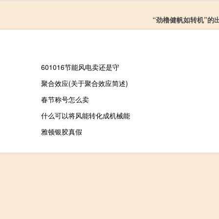
“劲橹健帆如转机”的
601016节能风电卖还是守
聚合效应(关于聚合效应简述)
春节称号怎么卖
什么可以将风能转化成机械能
雅顿银胶真假