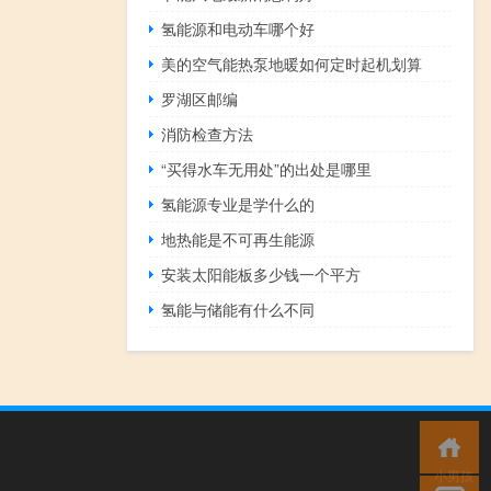
氢能源和电动车哪个好
美的空气能热泵地暖如何定时起机划算
罗湖区邮编
消防检查方法
“买得水车无用处”的出处是哪里
氢能源专业是学什么的
地热能是不可再生能源
安装太阳能板多少钱一个平方
氢能与储能有什么不同
小男孩