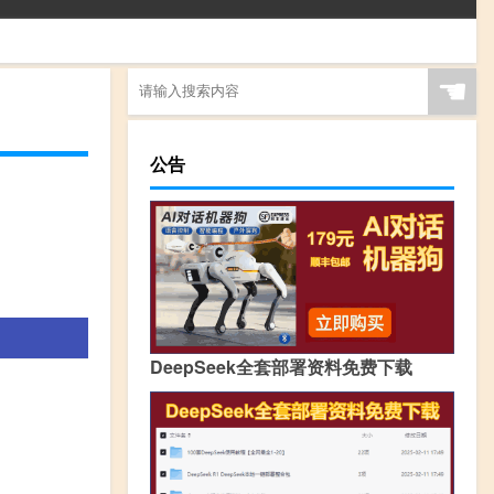
☚
公告
DeepSeek全套部署资料免费下载