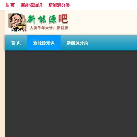
首 页
新能源知识
新能源分类
首 页
新能源知识
新能源分类