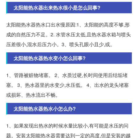
太阳能热水器出来热水很小是怎么回事?
太阳能热水器热水口出水慢原因:1、太阳能的高度不够,形
成的自然压力不足。2. 水管水压太低,且热水器水箱与喷头
压差很小,混水后压力小。3、喷头孔眼小且少,或。
太阳能热水器热水变小怎么回事?
1、管路被赃物堵塞。 2、水质过硬,长时间使用后结垢堵
塞。 3、热水器里的水变少,水压低。 4、出水的龙头堵塞
或损坏、热水流出不畅。
太阳能热水器热水小怎么办?
1、如果发现出热水的时候水量比较小,有可能是水压的问
题。安装太阳能热水器需要达到一定的高度,但是安装的越