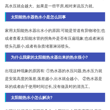
高水压就会越大。如果是一些平房,相对来说压力就。
太阳能热水器热水小是怎么回事
家用太阳能热水器出水小的原因:可能是管道有异物堵住;也
或者查看太阳能水管的拐角外是否有压扁现象;也或者淋浴
喷头孔眼小,或者有杂质堵塞淋浴喷头。
为什么我家的太阳能热水器出来的热水很小?
出现这种现象的原因有: ①热水器的水压问题,热水压力就
是安装高度的落差,落差越小,出水就会越小。 ②热水器是
坏的或者由于使用时间过长,没有做及时的清洗工。
太阳能热水小怎么解决?