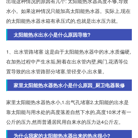
出现这种情况的原因有几个: 太阳能热水器高度不够,导致
水小。如果这种情况只能加高太阳能热水器。实际上,现在
的太阳能热水器水箱有承压式的,也就是出水压力就。
太阳能热水出水小是什么原因导致?
1、出水管路堵塞 这是由于太阳能热水器中的水,水质偏硬,
在加热过程中产生水垢,附着在出水管内壁,阀门,花洒等位
置导致的出水管路部分堵塞,管径变小,出水量。
家里太阳能热水器热水小是什么原因_厨卫电器装修
家里太阳能热水器热水小,1.出气孔堵塞2.太阳能的出水是
靠太阳能与用水处的高度落差自然下水的,高度10米才有一
公斤的压力,然而普通居民用自来水的压力达4公斤左。
为什么我家的太阳能热水器出来的热水很小?