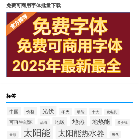
免费可商用字体批量下载
标签
光伏
中国
价格
冬天
动能
十大
发电机
地热
地热能
地暖
可再生能源
品牌
多少钱
太阳能
太阳能热水器
天顺
宋代