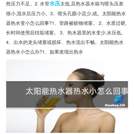
水压
然压力不足。2. 水管
太低,且热水器水箱与喷头压差
很小,混水后压力小。3、喷头孔眼小且少,或。太阳能热水
器热水变小怎么回事?1、管路被赃物堵塞。 2、水质过硬,
长时间使用后结垢堵塞。 3、热水器里的水变少,水压低。
4、出水的龙头堵塞或损坏、热水流出不畅。太阳能热水
器热水小怎么办?1、如果发现出热水