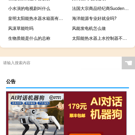
小水演的电视剧叫什么
法国大宗商品经纪商Sucden糖交易联席主管Dimitri Varsano：巴西港口拥堵可能会加剧全球糖市供应紧张由于降雨巴西港口的糖装载延误可能会更严重并推高糖价
皇明太阳能热水器水箱面有几个孔叫什么
海洋能源专业好就业吗?
风滚草能吃吗
风能发电机怎么做
生物质能是什么的总称
太阳能热水器上水控制器不上水是什么原因及怎么维修
☚
公告