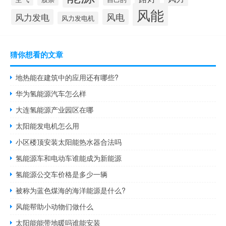
风能
风力发电
风电
风力发电机
猜你想看的文章
地热能在建筑中的应用还有哪些?
华为氢能源汽车怎么样
大连氢能源产业园区在哪
太阳能发电机怎么用
小区楼顶安装太阳能热水器合法吗
氢能源车和电动车谁能成为新能源
氢能源公交车价格是多少一辆
被称为蓝色煤海的海洋能源是什么?
风能帮助小动物们做什么
太阳能能带地暖吗谁能安装