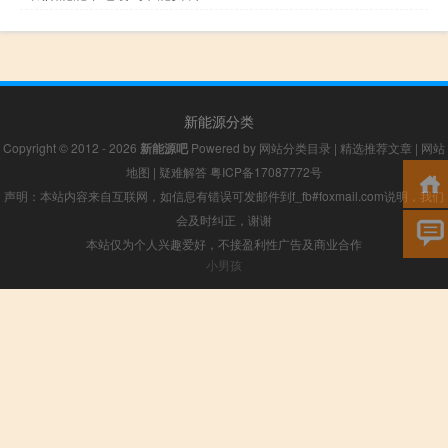
新能源分类
Copyright © 2012 - 2026
新能源吧
Powered by
网站分类目录
|
精选推荐文章
|
网站
地图
|
疑难解答
粤ICP备17087772号
声明：本站内容来自互联网，如信息有错误可发邮件到f_fb#foxmail.com说明，我们
会及时纠正，谢谢
本站仅为个人兴趣爱好，不接盈利性广告及商业合作
小男孩