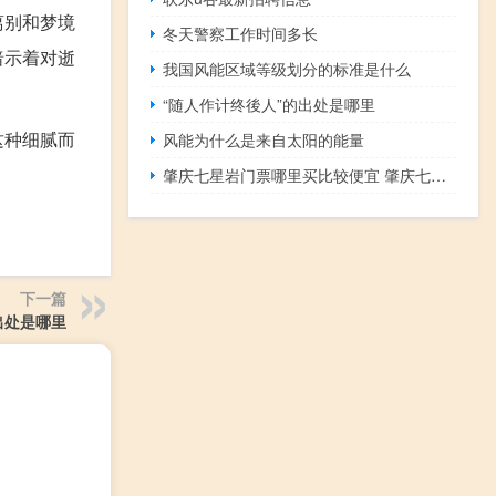
离别和梦境
冬天警察工作时间多长
暗示着对逝
我国风能区域等级划分的标准是什么
“随人作计终後人”的出处是哪里
这种细腻而
风能为什么是来自太阳的能量
肇庆七星岩门票哪里买比较便宜 肇庆七星岩好玩吗
下一篇
出处是哪里