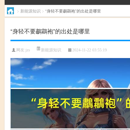
>
新能源知识
>
“身轻不要鷫鸘袍”的出处是哪里
“身轻不要鷫鸘袍”的出处是哪里
新能源知识
网友:
jzs
2024-11-22 03:55:19