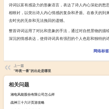
诗词以富有感染力的形象语言，表达了诗人内心深处的愁
相映衬，以突出诗人内心情感的复杂和矛盾。在春天的到
去时光的无奈和无法挽回的遗憾。
整首诗词运用了对比和意象的手法，通过对自然景物的描
深沉的情感表达，使得诗词具有强烈的个人色彩和独特的
网络标签
上一篇
“昨夜一番”的出处是哪里
相关问题
湘电风能股份有限公司怎么样
战神三十六计页游攻略