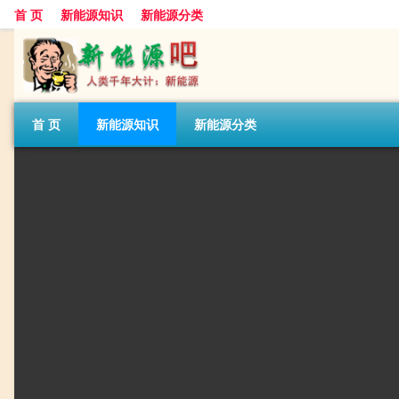
首 页
新能源知识
新能源分类
首 页
新能源知识
新能源分类