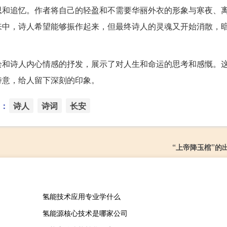
思和追忆。作者将自己的轻盈和不需要华丽外衣的形象与寒夜、
来中，诗人希望能够振作起来，但最终诗人的灵魂又开始消散，
绘和诗人内心情感的抒发，展示了对人生和命运的思考和感慨。
诗意，给人留下深刻的印象。
：
诗人
诗词
长安
“上帝降玉棺”的
氢能技术应用专业学什么
氢能源核心技术是哪家公司