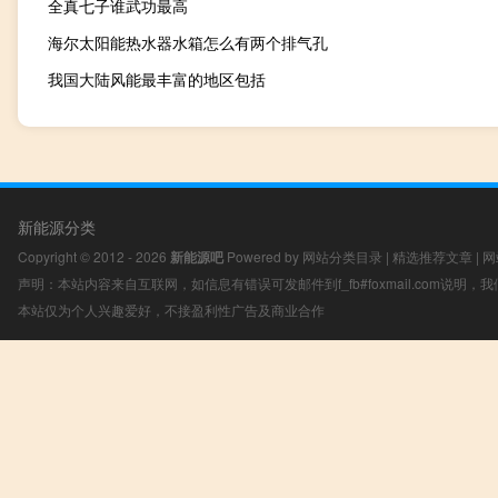
全真七子谁武功最高
海尔太阳能热水器水箱怎么有两个排气孔
我国大陆风能最丰富的地区包括
新能源分类
Copyright © 2012 - 2026
新能源吧
Powered by
网站分类目录
|
精选推荐文章
|
网
声明：本站内容来自互联网，如信息有错误可发邮件到f_fb#foxmail.com说明
本站仅为个人兴趣爱好，不接盈利性广告及商业合作