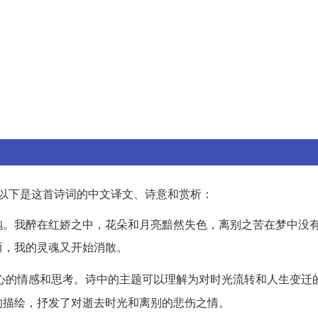
以下是这首诗词的中文译文、诗意和赏析：
袍。我醉在红娇之中，花朵和月亮黯然失色，离别之苦在梦中没
而，我的灵魂又开始消散。
心的情感和思考。诗中的主题可以理解为对时光流转和人生变迁
的描绘，抒发了对逝去时光和离别的悲伤之情。