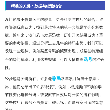
精准的关键：数据与经验结合
澳门彩票不仅是运气的较量，更是科学与技巧的融合。许
多资深玩家认为，找到最准特马的第一步就是学会分析数
据。近年来，澳门彩市发展迅猛，历史开奖结果成为了重
要的参考依据。通过分析过去几年的特码走势，我们可以
发现一些规律。例如某些号码的频繁出现，或某些特定组
选号
合的冷门概率。利用这些规律，可以大幅提高
的准确
性。
彩民
经验也是关键所在。许多老
常年累月沉浸于彩票世
界，他们总结出了许多“秘笈”。例如，根据澳门市场的季
节性变化选择号码，或观察节日效应对开奖的潜在影响。
这些技巧让选号不再是盲目碰运气，而是有章可循的智慧