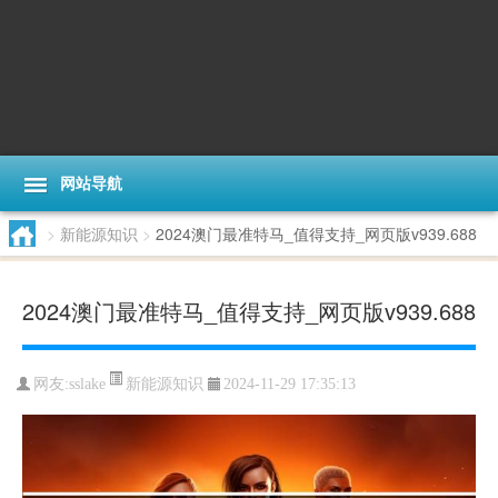
网站导航
>
新能源知识
>
2024澳门最准特马_值得支持_网页版v939.688
2024澳门最准特马_值得支持_网页版v939.688
新能源知识
网友:
sslake
2024-11-29 17:35:13