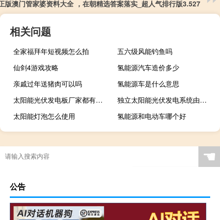
正版澳门管家婆资料大全 ，在朝精选答案落实_超人气排行版3.527
相关问题
全家福拜年短视频怎么拍
五六级风能钓鱼吗
仙剑4游戏攻略
氢能源汽车造价多少
亲戚过年送猪肉可以吗
氢能源车是什么意思
太阳能光伏发电板厂家都有哪些
独立太阳能光伏发电系统由哪些部分组成
太阳能灯泡怎么使用
氢能源和电动车哪个好
☚
公告