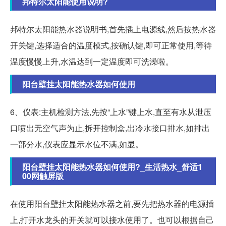
邦特尔太阳能使用说明?
邦特尔太阳能热水器说明书,首先插上电源线,然后按热水器
开关键,选择适合的温度模式,按确认键,即可正常使用,等待
温度慢慢上升,水温达到一定温度即可洗澡啦。
阳台壁挂太阳能热水器如何使用
6、仪表:主机检测方法,先按“上水”键上水,直至有水从泄压
口喷出无空气声为止,拆开控制盒,出冷水接口排水,如排出
一部分水,仪表应显示水位不满,如显。
阳台壁挂太阳能热水器如何使用?_生活热水_舒适1
00网触屏版
在使用阳台壁挂太阳能热水器之前,要先把热水器的电源插
上,打开水龙头的开关就可以接水使用了。也可以根据自己