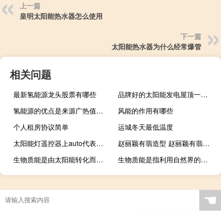
上一篇
皇明太阳能热水器怎么使用
下一篇
太阳能热水器为什么经常爆管
相关问题
最新氢能源龙头股票有哪些
品牌好的太阳能发电屋顶一站式解决方案
氢能源的优点是来源广热值高还有什么
风能的作用有哪些
个人租房协议简单
运城冬天最低温度
太阳能灯遥控器上auto代表什么意思
赵丽颖有翡造型 赵丽颖有翡造型曝光少女感十足
生物质能是由太阳能转化而来的吗
生物质能是指利用自然界的哪些物质转化成的人员
☚