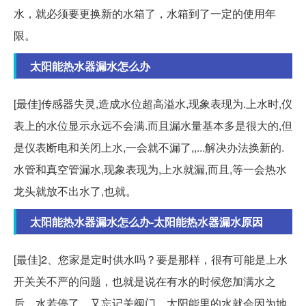
水，就必须要更换新的水箱了，水箱到了一定的使用年
限。
太阳能热水器漏水怎么办
[最佳]传感器失灵,造成水位超高溢水,现象表现为.上水时,仪
表上的水位显示永远不会满.而且漏水量基本多是很大的,但
是仪表断电和关闭上水,一会就不漏了,,...解决办法换新的.
水管和真空管漏水,现象表现为,上水就漏,而且,等一会热水
龙头就放不出水了,也就。
太阳能热水器漏水怎么办-太阳能热水器漏水原因
[最佳]2、您家是定时供水吗？要是那样，很有可能是上水
开关关不严的问题，也就是说在有水的时候您加满水之
后，水若停了，又忘记关阀门，太阳能里的水就会因为地