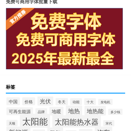
免费可商用字体批量下载
标签
光伏
中国
价格
冬天
动能
十大
发电机
地热
地热能
地暖
可再生能源
品牌
多少钱
太阳能
太阳能热水器
天顺
宋代