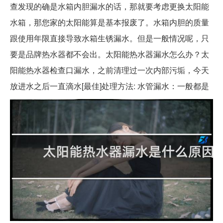
查发现的确是水箱内胆漏水的话，那就要考虑更换太阳能
水箱，那您家的太阳能算是基本报废了。水箱内胆的质量
跟使用年限直接导致水箱生锈漏水。但是一般情况呢，只
要是品牌热水器都不会出。太阳能热水器漏水怎么办？太
阳能热水器检查口漏水，之前清理过一次内部污垢，今天
放进水之后一直滴水[最佳]处理方法: 水管漏水：一般都是