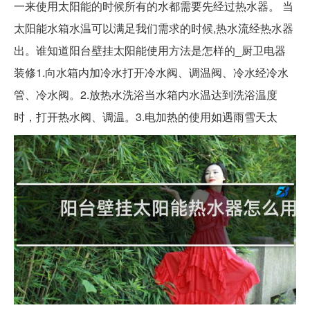
一来使用太阳能的时候所有的水都需要先经过热水器。 当
太阳能水箱水温可以满足我们需求的时候,热水流经热水器
出。谁知道阳台壁挂太阳能使用方法是怎样的_厨卫电器
装修1.向水箱内加冷水打开冷水阀、调温阀、冷水经冷水
管、冷水阀。2.放热水洗浴当水箱内水温达到洗浴温度
时，打开热水阀、调温。3.电加热的使用如遇雨雪天太