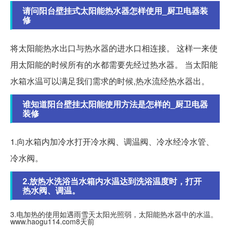
请问阳台壁挂式太阳能热水器怎样使用_厨卫电器装
修
将太阳能热水出口与热水器的进水口相连接。 这样一来使
用太阳能的时候所有的水都需要先经过热水器。 当太阳能
水箱水温可以满足我们需求的时候,热水流经热水器出。
谁知道阳台壁挂太阳能使用方法是怎样的_厨卫电器
装修
1.向水箱内加冷水打开冷水阀、调温阀、冷水经冷水管、
冷水阀。
2.放热水洗浴当水箱内水温达到洗浴温度时，打开
热水阀、调温。
3.电加热的使用如遇雨雪天太阳光照弱，太阳能热水器中的水温。
www.haogu114.com8天前