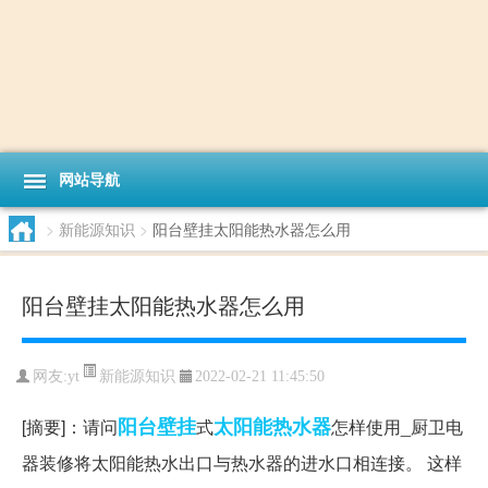
网站导航
>
新能源知识
>
阳台壁挂太阳能热水器怎么用
阳台壁挂太阳能热水器怎么用
新能源知识
网友:
yt
2022-02-21 11:45:50
阳台
壁挂
太阳能热水器
[摘要]：请问
式
怎样使用_厨卫电
器装修将太阳能热水出口与热水器的进水口相连接。 这样