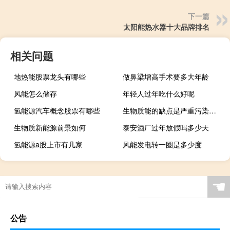
下一篇
太阳能热水器十大品牌排名
相关问题
地热能股票龙头有哪些
做鼻梁增高手术要多大年龄
风能怎么储存
年轻人过年吃什么好呢
氢能源汽车概念股票有哪些
生物质能的缺点是严重污染环境吗
生物质新能源前景如何
泰安酒厂过年放假吗多少天
氢能源a股上市有几家
风能发电转一圈是多少度
☚
公告