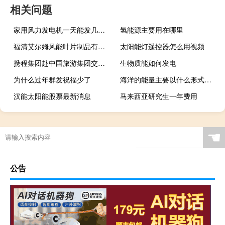
相关问题
家用风力发电机一天能发几度电
氢能源主要用在哪里
福清艾尔姆风能叶片制品有限公司怎么走
太阳能灯遥控器怎么用视频
携程集团赴中国旅游集团交流 探寻入境游等四领域全方位战略合作
生物质能如何发电
为什么过年群发祝福少了
海洋的能量主要以什么形式存在
汉能太阳能股票最新消息
马来西亚研究生一年费用
☚
公告