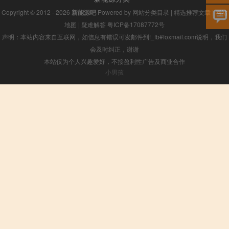
Copyright © 2012 - 2026
新能源吧
Powered by
网站分类目录
|
精选推荐文章
|
网站
地图
|
疑难解答
粤ICP备17087772号
声明：本站内容来自互联网，如信息有错误可发邮件到f_fb#foxmail.com说明，我们
会及时纠正，谢谢
本站仅为个人兴趣爱好，不接盈利性广告及商业合作
小男孩