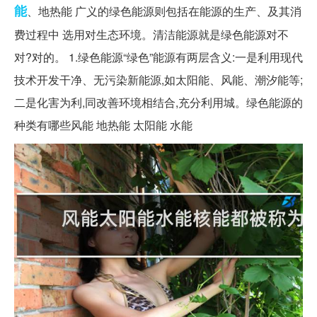
能
、地热能 广义的绿色能源则包括在能源的生产、及其消
费过程中 选用对生态环境。清洁能源就是绿色能源对不
对?对的。 1.绿色能源“绿色”能源有两层含义:一是利用现代
技术开发干净、无污染新能源,如太阳能、风能、潮汐能等;
二是化害为利,同改善环境相结合,充分利用城。绿色能源的
种类有哪些风能 地热能 太阳能 水能