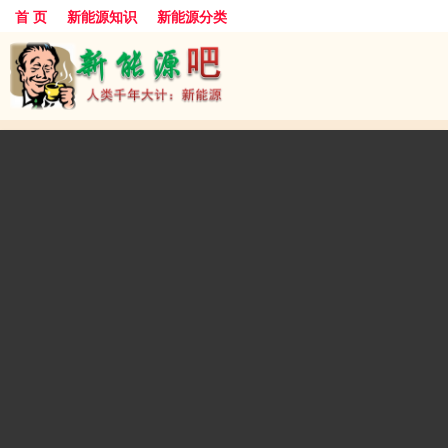
首 页
新能源知识
新能源分类