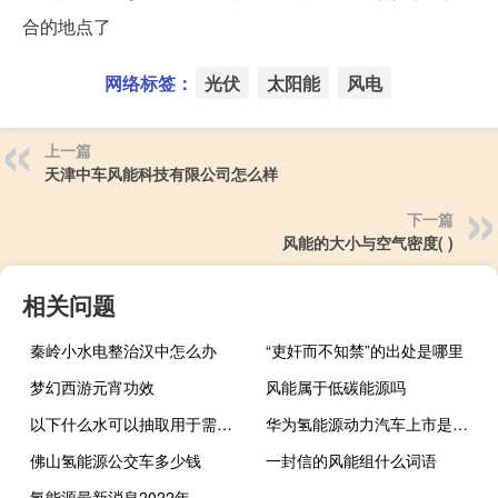
合的地点了
网络标签：
光伏
太阳能
风电
上一篇
天津中车风能科技有限公司怎么样
下一篇
风能的大小与空气密度( )
相关问题
秦岭小水电整治汉中怎么办
“吏奸而不知禁”的出处是哪里
梦幻西游元宵功效
风能属于低碳能源吗
以下什么水可以抽取用于需要取水的地热能开发利用箱
华为氢能源动力汽车上市是真的吗
佛山氢能源公交车多少钱
一封信的风能组什么词语
氢能源最新消息2022年