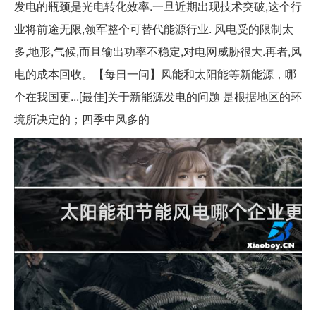
发电的瓶颈是光电转化效率.一旦近期出现技术突破,这个行
业将前途无限,领军整个可替代能源行业. 风电受的限制太
多,地形,气候,而且输出功率不稳定,对电网威胁很大.再者,风
电的成本回收。【每日一问】风能和太阳能等新能源，哪
个在我国更...[最佳]关于新能源发电的问题 是根据地区的环
境所决定的；四季中风多的