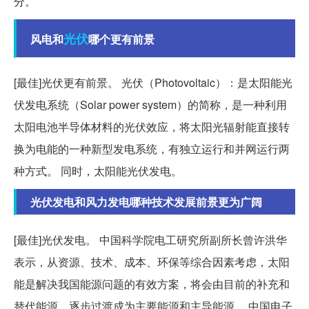
分。
光伏
风电和
哪个更有前景
[最佳]光伏更有前景。 光伏（Photovoltaic）：是太阳能光
伏发电系统（Solar power system）的简称，是一种利用
太阳电池半导体材料的光伏效应，将太阳光辐射能直接转
换为电能的一种新型发电系统，有独立运行和并网运行两
种方式。 同时，太阳能光伏发电。
光伏发电和风力发电哪种技术发展前景更为广阔
[最佳]光伏发电。 中国科学院电工研究所副所长曾许洪华
表示，从资源、技术、成本、环保等综合因素考虑，太阳
能是解决我国能源问题的有效方案，将会由目前的补充和
替代能源，逐步过渡成为主要能源和主导能源。 中国电子