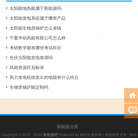
太阳能地热能属于新能源吗
太阳能发电系统属于哪类产品
太阳能生物质锅炉怎么省钱
宁夏华创风能有限公司怎么样
考研数学都有哪些考试科目
光伏太阳能发电靠谱吗
风能资源区划标准
风力发电机组发出的电能有什么特点
生物质锅炉能定制吗
新能源分类
Copyright © 2012 - 2026
新能源吧
Powered by
网站分类目录
|
精选推荐文章
|
网站