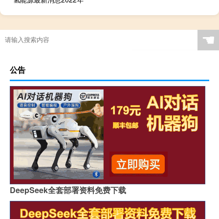
☚
公告
DeepSeek全套部署资料免费下载