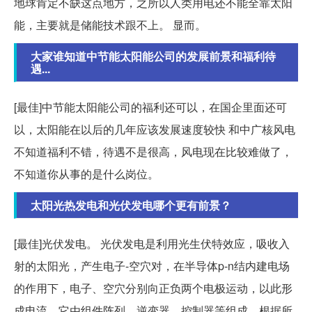
地球肯定不缺这点地方，之所以人类用电还不能全靠太阳
能，主要就是储能技术跟不上。 显而。
大家谁知道中节能太阳能公司的发展前景和福利待
遇...
[最佳]中节能太阳能公司的福利还可以，在国企里面还可
以，太阳能在以后的几年应该发展速度较快 和中广核风电
不知道福利不错，待遇不是很高，风电现在比较难做了，
不知道你从事的是什么岗位。
太阳光热发电和光伏发电哪个更有前景？
[最佳]光伏发电。 光伏发电是利用光生伏特效应，吸收入
射的太阳光，产生电子-空穴对，在半导体p-n结内建电场
的作用下，电子、空穴分别向正负两个电极运动，以此形
成电流。它由组件阵列、逆变器、控制器等组成。根据所