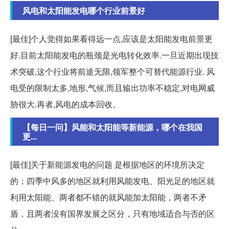
风电和太阳能发电哪个行业前景好
[最佳]个人觉得如果看得远一点,应该是太阳能发电前景更
好.目前太阳能发电的瓶颈是光电转化效率.一旦近期出现技
术突破,这个行业将前途无限,领军整个可替代能源行业. 风
电受的限制太多,地形,气候,而且输出功率不稳定,对电网威
胁很大.再者,风电的成本回收。
【每日一问】风能和太阳能等新能源，哪个在我国
更...
[最佳]关于新能源发电的问题 是根据地区的环境所决定
的；四季中风多的地区就利用风能发电、阳光足的地区就
利用太阳能、两者都不错的就风能加太阳能，两者不矛
盾，且两者没有国界发展之区分，只有地域适合与否的区