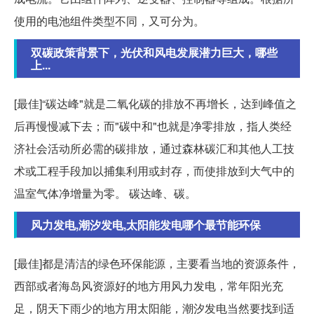
使用的电池组件类型不同，又可分为。
双碳政策背景下，光伏和风电发展潜力巨大，哪些
上...
[最佳]“碳达峰"就是二氧化碳的排放不再增长，达到峰值之
后再慢慢减下去；而"碳中和"也就是净零排放，指人类经
济社会活动所必需的碳排放，通过森林碳汇和其他人工技
术或工程手段加以捕集利用或封存，而使排放到大气中的
温室气体净增量为零。 碳达峰、碳。
风力发电,潮汐发电,太阳能发电哪个最节能环保
[最佳]都是清洁的绿色环保能源，主要看当地的资源条件，
西部或者海岛风资源好的地方用风力发电，常年阳光充
足，阴天下雨少的地方用太阳能，潮汐发电当然要找到适