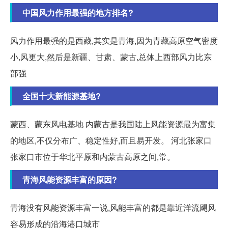
中国风力作用最强的地方排名?
风力作用最强的是西藏,其实是青海,因为青藏高原空气密度
小,风更大,然后是新疆、甘肃、蒙古,总体上西部风力比东
部强
全国十大新能源基地?
蒙西、蒙东风电基地 内蒙古是我国陆上风能资源最为富集
的地区,不仅分布广、稳定性好,而且易开发。 河北张家口
张家口市位于华北平原和内蒙古高原之间,常。
青海风能资源丰富的原因?
青海没有风能资源丰富一说,风能丰富的都是靠近洋流飓风
容易形成的沿海港口城市