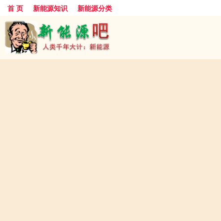
首 页
新能源知识
新能源分类