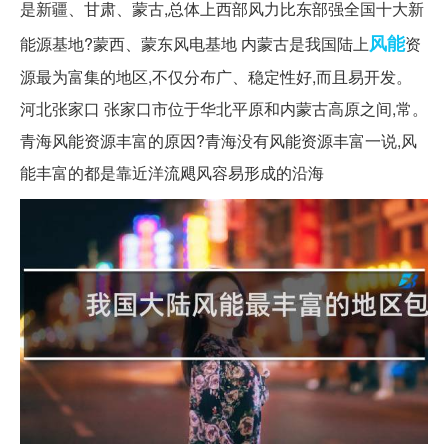
是新疆、甘肃、蒙古,总体上西部风力比东部强全国十大新
风能
能源基地?蒙西、蒙东风电基地 内蒙古是我国陆上
资
源最为富集的地区,不仅分布广、稳定性好,而且易开发。
河北张家口 张家口市位于华北平原和内蒙古高原之间,常。
青海风能资源丰富的原因?青海没有风能资源丰富一说,风
能丰富的都是靠近洋流飓风容易形成的沿海