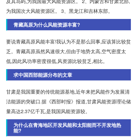
及其岛屿,为我国最大风能资源区。 2、内蒙古和甘肃北部,
为我国次大风能资源区。 3、黑龙江和吉林东部。
青藏高原为什么风能资源丰富?
要说青藏高原风能丰富!我认为不是那么回事,应该算比较贫
乏。青藏高原虽然风速很大,但由于地势太高,空气密度太
低,因此风功率密度很低,风资源比较贫乏,相比。
求中国西部能源分布的文章
甘肃是我国重要的传统能源基地,近年来把风能作为发展清
洁能源的突破口.据《西部时报》报道,甘肃风能资源理论储
量高达2.37亿千瓦,是我国风能资源较。
为什么在青海地区开发风能和太阳能而不开发地热
能?