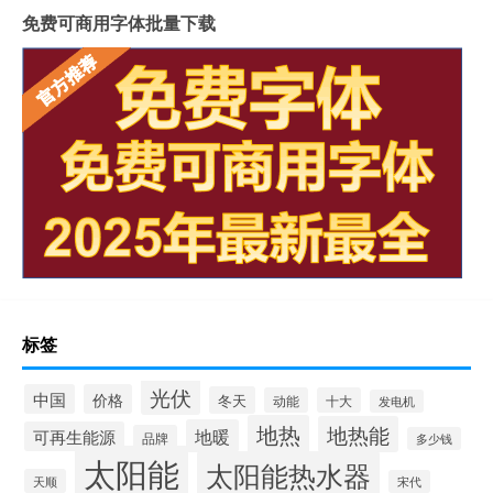
免费可商用字体批量下载
标签
光伏
中国
价格
冬天
动能
十大
发电机
地热
地热能
地暖
可再生能源
品牌
多少钱
太阳能
太阳能热水器
天顺
宋代