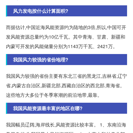
风力发电按什么计算面积?
而据估计,中国近海风能资源约为陆地的3倍,所以,中国可开
发风能资源总量约为10亿千瓦。其中青海、甘肃、新疆和
内蒙可开发的风能储量分别为1143万千瓦、2421万。
我国风力较强的省份地理?
我国风力较强的省份主要有东北三省的黑龙江,吉林省,辽宁
省,内蒙古自治区,新疆北部,西藏自治区的西北部,青海省。
这些地方大多位于冬季寒潮的前沿地带,最靠。
我国风能资源最丰富的地区在哪?
我国幅员辽阔,海岸线长,风能资源比较丰富。 1、东南沿海