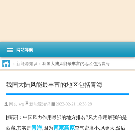
网站导航
>
新能源知识
>
我国大陆风能最丰富的地区包括青海
我国大陆风能最丰富的地区包括青海
新能源知识
网友:
wg
2022-02-21 16:38:28
[摘要]：中国风力作用最强的地方排名?风力作用最强的是
青海
青藏高原
西藏,其实是
,因为
空气密度小,风更大,然后