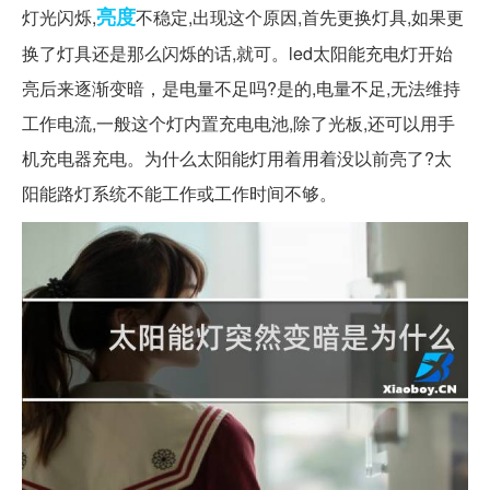
亮度
灯光闪烁,
不稳定,出现这个原因,首先更换灯具,如果更
换了灯具还是那么闪烁的话,就可。led太阳能充电灯开始
亮后来逐渐变暗，是电量不足吗?是的,电量不足,无法维持
工作电流,一般这个灯内置充电电池,除了光板,还可以用手
机充电器充电。为什么太阳能灯用着用着没以前亮了?太
阳能路灯系统不能工作或工作时间不够。