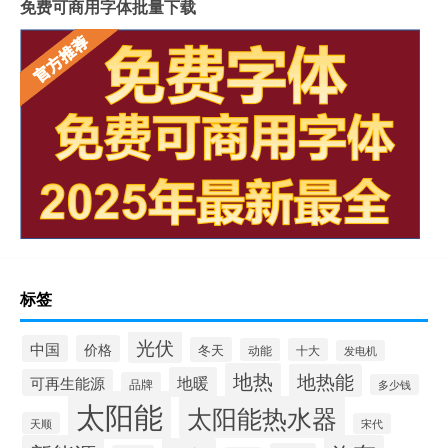
免费可商用字体批量下载
标签
光伏
中国
价格
冬天
动能
十大
发电机
地热
地热能
地暖
可再生能源
品牌
多少钱
太阳能
太阳能热水器
天顺
宋代