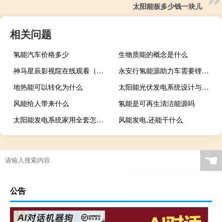
太阳能板多少钱一块儿
相关问题
氢能汽车价格多少
生物质能的概念是什么
神马星辰影视院在线观看（神马第九影视院）
永安行氢能源助力车需要锂电池吗
地热能可以转化为什么
太阳能光伏发电系统设计与应用实例第二版
风能给人带来什么
氢能是可再生清洁能源吗
太阳能发电系统家用全套怎么安装
风能发电,还能干什么
☚
公告