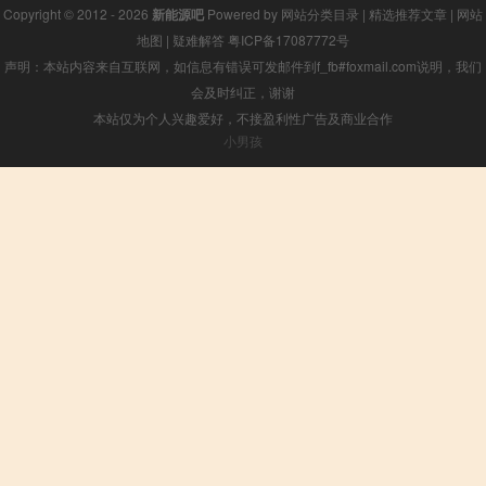
Copyright © 2012 - 2026
新能源吧
Powered by
网站分类目录
|
精选推荐文章
|
网站
地图
|
疑难解答
粤ICP备17087772号
声明：本站内容来自互联网，如信息有错误可发邮件到f_fb#foxmail.com说明，我们
会及时纠正，谢谢
本站仅为个人兴趣爱好，不接盈利性广告及商业合作
小男孩