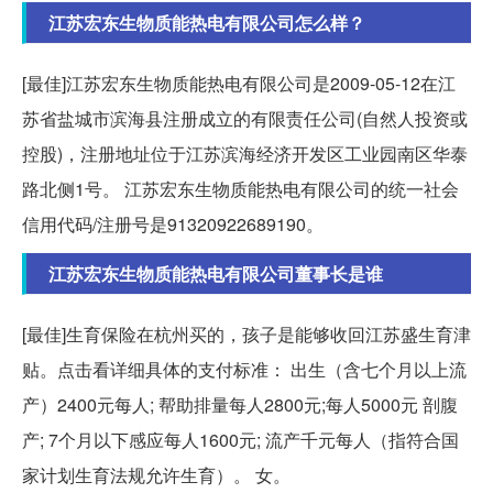
江苏宏东生物质能热电有限公司怎么样？
[最佳]江苏宏东生物质能热电有限公司是2009-05-12在江
苏省盐城市滨海县注册成立的有限责任公司(自然人投资或
控股)，注册地址位于江苏滨海经济开发区工业园南区华泰
路北侧1号。 江苏宏东生物质能热电有限公司的统一社会
信用代码/注册号是91320922689190。
江苏宏东生物质能热电有限公司董事长是谁
[最佳]生育保险在杭州买的，孩子是能够收回江苏盛生育津
贴。点击看详细具体的支付标准： 出生（含七个月以上流
产）2400元每人; 帮助排量每人2800元;每人5000元 剖腹
产; 7个月以下感应每人1600元; 流产千元每人（指符合国
家计划生育法规允许生育）。 女。