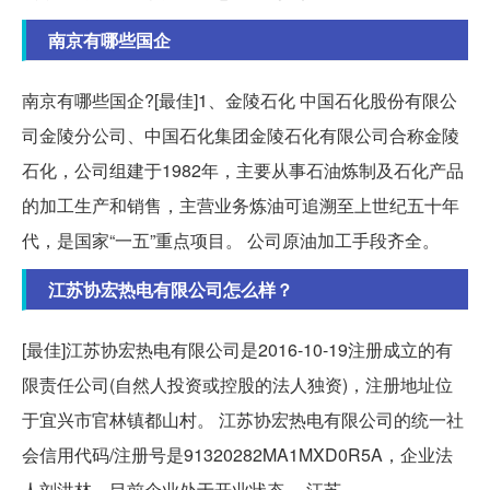
南京有哪些国企
南京有哪些国企?[最佳]1、金陵石化 中国石化股份有限公
司金陵分公司、中国石化集团金陵石化有限公司合称金陵
石化，公司组建于1982年，主要从事石油炼制及石化产品
的加工生产和销售，主营业务炼油可追溯至上世纪五十年
代，是国家“一五”重点项目。 公司原油加工手段齐全。
江苏协宏热电有限公司怎么样？
[最佳]江苏协宏热电有限公司是2016-10-19注册成立的有
限责任公司(自然人投资或控股的法人独资)，注册地址位
于宜兴市官林镇都山村。 江苏协宏热电有限公司的统一社
会信用代码/注册号是91320282MA1MXD0R5A，企业法
人刘洪林，目前企业处于开业状态。 江苏。