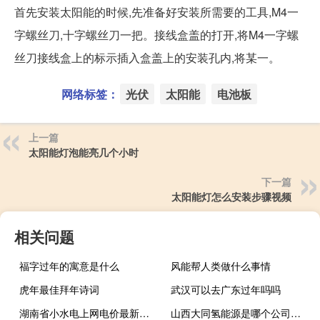
首先安装太阳能的时候,先准备好安装所需要的工具,M4一
字螺丝刀,十字螺丝刀一把。接线盒盖的打开,将M4一字螺
丝刀接线盒上的标示插入盒盖上的安装孔内,将某一。
网络标签：
光伏
太阳能
电池板
上一篇
太阳能灯泡能亮几个小时
下一篇
太阳能灯怎么安装步骤视频
相关问题
福字过年的寓意是什么
风能帮人类做什么事情
虎年最佳拜年诗词
武汉可以去广东过年吗吗
湖南省小水电上网电价最新消息
山西大同氢能源是哪个公司在做