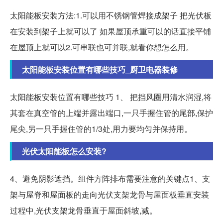
太阳能板安装方法:1.可以用不锈钢管焊接成架子 把光伏板
在安装到架子上就可以了 如果屋顶承重可以的话直接平铺
在屋顶上就可以2.可串联也可并联,就看你想怎么用。
太阳能板安装位置有哪些技巧_厨卫电器装修
太阳能板安装位置有哪些技巧 1、 把挡风圈用清水润湿,将
其套在真空管的上端并露出端口,一只手握住管的尾部,保护
尾尖,另一只手握住管的1/3处,用力要均匀并保持用。
光伏太阳能板怎么安装?
4、避免阴影遮挡。组件方阵排布需要注意的关键点1、支
架与屋脊和屋面板的走向光伏支架龙骨与屋面板垂直安装
过程中,光伏支架龙骨垂直于屋面斜坡,减。