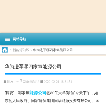
网站导航
>
新能源知识
>
华为进军哪四家氢能源公司
华为进军哪四家氢能源公司
新能源知识
网友:
hw
2022-02-21 18:31:51
能源
公司
[摘要]：哪家氢
签30亿大单[最佳]今天下午，如
东县人民政府、国家能源集团国华能源投资有限公司、国