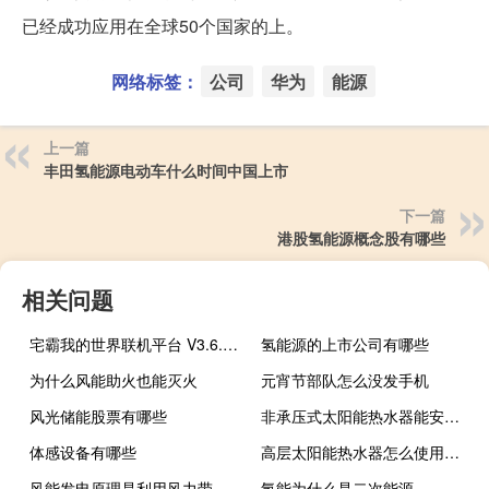
已经成功应用在全球50个国家的上。
网络标签：
公司
华为
能源
上一篇
丰田氢能源电动车什么时间中国上市
下一篇
港股氢能源概念股有哪些
相关问题
宅霸我的世界联机平台 V3.6.9 2017 官方最新版（宅霸我的世界联机平台 V3.6.9 2017 官方最新版功能简介）
氢能源的上市公司有哪些
为什么风能助火也能灭火
元宵节部队怎么没发手机
风光储能股票有哪些
非承压式太阳能热水器能安装在阳台上吗
体感设备有哪些
高层太阳能热水器怎么使用方法
风能发电原理是利用风力带动什么旋转
氢能为什么是二次能源