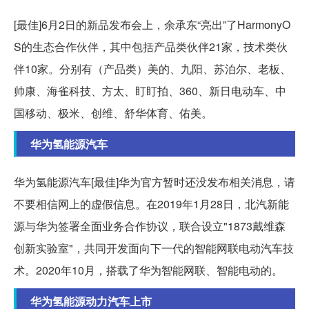
[最佳]6月2日的新品发布会上，余承东“亮出”了HarmonyO
S的生态合作伙伴，其中包括产品类伙伴21家，技术类伙
伴10家。分别有（产品类）美的、九阳、苏泊尔、老板、
帅康、海雀科技、方太、盯盯拍、360、新日电动车、中
国移动、极米、创维、舒华体育、佑美。
华为氢能源汽车
华为氢能源汽车[最佳]华为官方暂时还没发布相关消息，请
不要相信网上的虚假信息。在2019年1月28日，北汽新能
源与华为签署全面业务合作协议，联合设立"1873戴维森
创新实验室"，共同开发面向下一代的智能网联电动汽车技
术。2020年10月，搭载了华为智能网联、智能电动的。
华为氢能源动力汽车上市