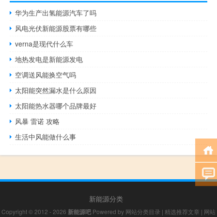
华为生产出氢能源汽车了吗
风电光伏新能源股票有哪些
verna是现代什么车
地热发电是新能源发电
空调送风能换空气吗
太阳能突然漏水是什么原因
太阳能热水器哪个品牌最好
风暴 雷诺 攻略
生活中风能做什么事
新能源分类
Copyright © 2012 - 2026
新能源吧
Powered by
网站分类目录
|
精选推荐文章
|
网站