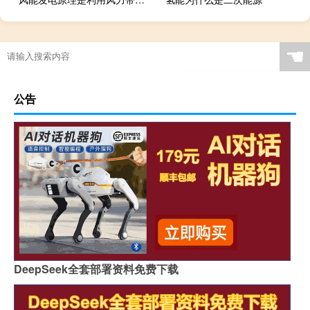
☚
公告
DeepSeek全套部署资料免费下载