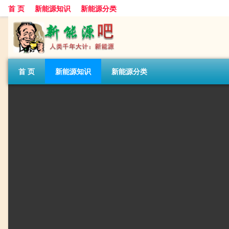
首 页
新能源知识
新能源分类
首 页
新能源知识
新能源分类