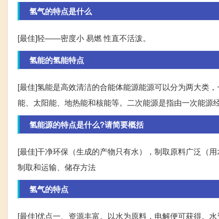
氢气的特点是什么
[最佳]轻——密度小 易燃 性直不活泼。
氢能的氢能特点
[最佳]氢能是高效清洁的合能体能源能源可以分为两大类
能、太阳能、地热能和核能等。二次能源是指由一次能源
氢能源的特点是什么?请简要概括
[最佳]干净环保（生成的产物只有水），制取原料广泛（
制取和运输、储存方法
氢气的特点
[最佳]优点一、资源丰富。以水为原料，电解便可获得。