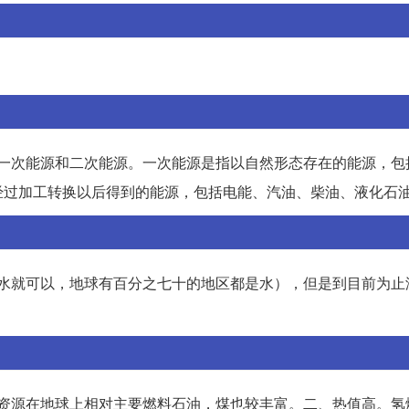
，一次能源和二次能源。一次能源是指以自然形态存在的能源，包
经过加工转换以后得到的能源，包括电能、汽油、柴油、液化石
用水就可以，地球有百分之七十的地区都是水），但是到目前为止
水资源在地球上相对主要燃料石油，煤也较丰富。二、热值高。氢