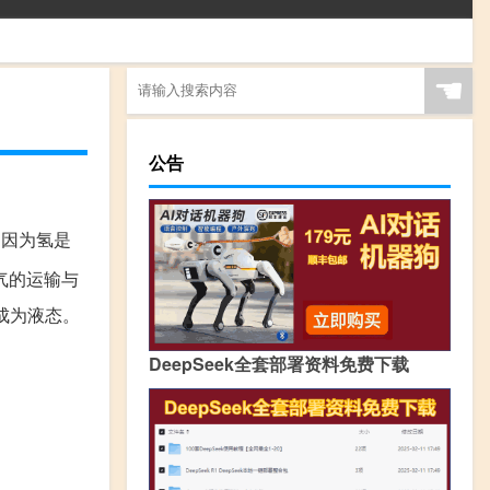
☚
公告
 因为氢是
气的运输与
成为液态。
DeepSeek全套部署资料免费下载