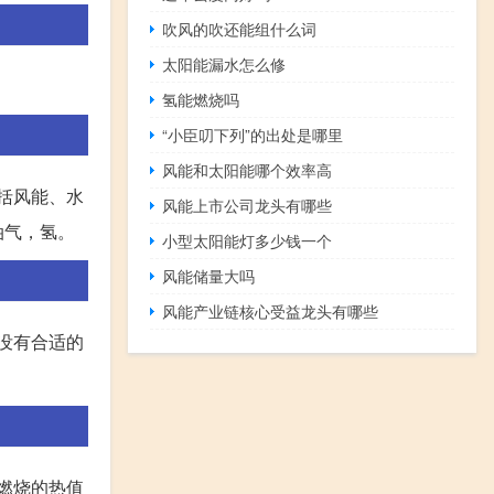
吹风的吹还能组什么词
太阳能漏水怎么修
氢能燃烧吗
“小臣叨下列”的出处是哪里
风能和太阳能哪个效率高
括风能、水
风能上市公司龙头有哪些
油气，氢。
小型太阳能灯多少钱一个
风能储量大吗
风能产业链核心受益龙头有哪些
没有合适的
燃烧的热值