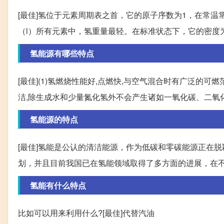
[最佳]氢位于元素周期表之首，它的原子序数为1，在常
（l）所有元素中，氢重量最轻。在标准状态下，它的密度为0.0
氢能源有哪些特点
[最佳](1)氢燃烧性能好,点燃快,与空气混合时有广泛的可
洁,除生成水和少量氮化氢外不会产生诸如一氧化碳、二氧
氢能源的特点
[最佳]氢能是公认的清洁能源，作为低碳和零碳能源正在
划，并且目前我国已在氢能领域取得了多方面的进展，在
氢能有什么特点
比如可以用来利用什么?[最佳]代替汽油