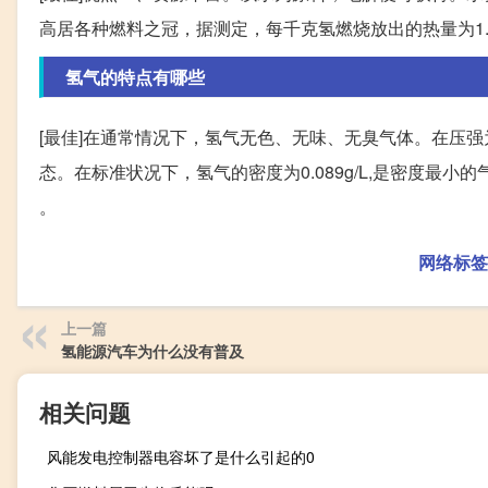
高居各种燃料之冠，据测定，每千克氢燃烧放出的热量为1.
氢气的特点有哪些
[最佳]在通常情况下，氢气无色、无味、无臭气体。在压强为1
态。在标准状况下，氢气的密度为0.089g/L,是密度最小的气体.极难溶
。
网络标签
上一篇
氢能源汽车为什么没有普及
相关问题
风能发电控制器电容坏了是什么引起的0