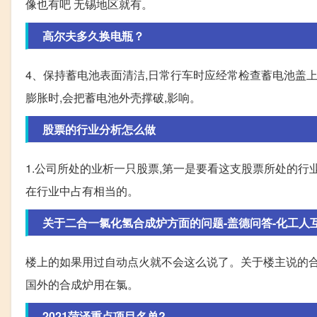
像也有吧 无锡地区就有。
高尔夫多久换电瓶？
4、保持蓄电池表面清洁,日常行车时应经常检查蓄电池盖上
膨胀时,会把蓄电池外壳撑破,影响。
股票的行业分析怎么做
1.公司所处的业析一只股票,第一是要看这支股票所处的行
在行业中占有相当的。
关于二合一氯化氢合成炉方面的问题-盖德问答-化工人
楼上的如果用过自动点火就不会这么说了。关于楼主说的合
国外的合成炉用在氯。
2021菏泽重点项目名单?