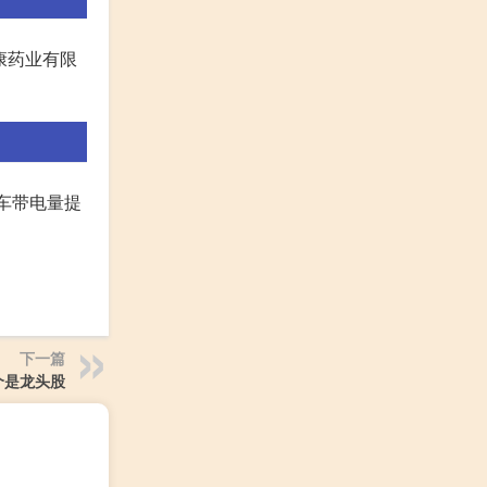
倍康药业有限
单车带电量提
下一篇
个是龙头股