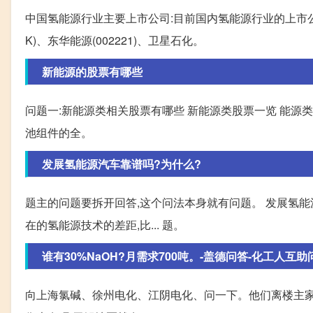
中国氢能源行业主要上市公司:目前国内氢能源行业的上市公司主要有
K)、东华能源(002221)、卫星石化。
新能源的股票有哪些
问题一:新能源类相关股票有哪些 新能源类股票一览 能源类别相
池组件的全。
发展氢能源汽车靠谱吗?为什么?
题主的问题要拆开回答,这个问法本身就有问题。 发展氢能源
在的氢能源技术的差距,比... 题。
谁有30%NaOH?月需求700吨。-盖德问答-化工人互
向上海氯碱、徐州电化、江阴电化、问一下。他们离楼主家近