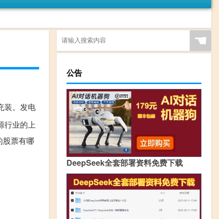
☚
公告
充装。发电
源行业的上
源的股票有哪
DeepSeek全套部署资料免费下载