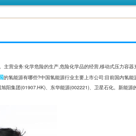
。主营业务:化学危险的生产,危险化学品的经营,移动式压力容器
国
的氢能源有哪些?中国氢能源行业主要上市公司:目前国内氢能
国旭阳集团(01907.HK)、东华能源(002221)、卫星石化。新能