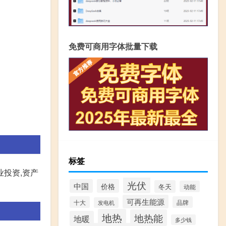
免费可商用字体批量下载
标签
业投资,资产
光伏
中国
价格
冬天
动能
可再生能源
十大
品牌
发电机
地热
地热能
地暖
多少钱