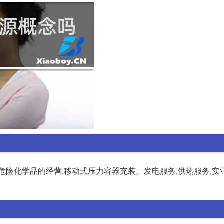
危险化学品的经营,移动式压力容器充装。发电服务,供热服务,实