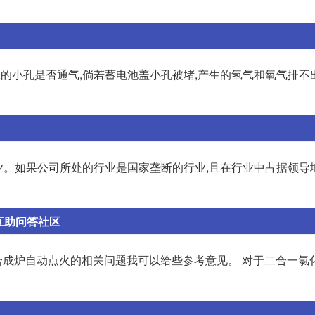
的小孔是否通气,倘若蓄电池盖小孔被堵,产生的氢气和氧气排不
业。如果公司所处的行业是国家垄断的行业,且在行业中占据领导
互助问答社区
成炉自动点火的相关问题我可以给些参考意见。 对于二合一氯化