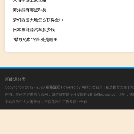
海洋能有哪些种类
梦幻西游天地怎么获得金币
日本氢能源汽车多少钱
“蜡屐纶巾”的出处是哪里
新能源分类
Copyright © 2012 - 2026
新能源吧
Powered by
网站分类目录
|
精选推荐文章
|
网
声明：本站内容来自互联网，如信息有错误可发邮件到f_fb#foxmail.com说明
本站仅为个人兴趣爱好，不接盈利性广告及商业合作