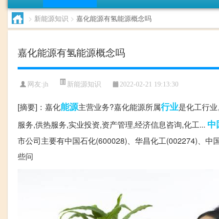
>
新能源知识
>
嘉化能源有氢能源概念吗
嘉化能源有氢能源概念吗
新能源知识
网友:
jh
2022-02-21 19:13:30
能源
行业
[摘要]：嘉化
主营业务?嘉化能源所属
是化工行业
中
服务,供热服务,实业投资,资产管理,经济信息咨询,化工...
市公司主要有中国石化(600028)、华昌化工(002274)、中
些问