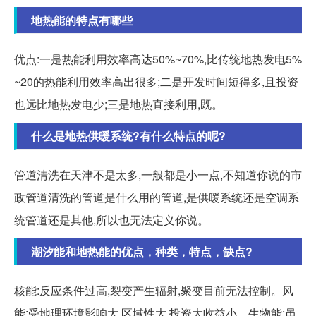
地热能的特点有哪些
优点:一是热能利用效率高达50%~70%,比传统地热发电5%
~20的热能利用效率高出很多;二是开发时间短得多,且投资
也远比地热发电少;三是地热直接利用,既。
什么是地热供暖系统?有什么特点的呢?
管道清洗在天津不是太多,一般都是小一点,不知道你说的市
政管道清洗的管道是什么用的管道,是供暖系统还是空调系
统管道还是其他,所以也无法定义你说。
潮汐能和地热能的优点，种类，特点，缺点?
核能:反应条件过高,裂变产生辐射,聚变目前无法控制。风
能:受地理环境影响大,区域性大,投资大收益小。生物能:虽