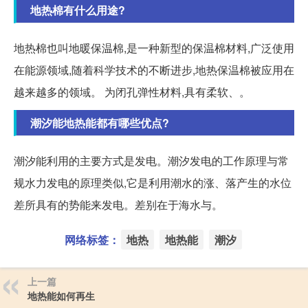
地热棉有什么用途?
地热棉也叫地暖保温棉,是一种新型的保温棉材料,广泛使用
在能源领域,随着科学技术的不断进步,地热保温棉被应用在
越来越多的领域。 为闭孔弹性材料,具有柔软、。
潮汐能地热能都有哪些优点?
潮汐能利用的主要方式是发电。潮汐发电的工作原理与常
规水力发电的原理类似,它是利用潮水的涨、落产生的水位
差所具有的势能来发电。差别在于海水与。
网络标签：
地热
地热能
潮汐
上一篇
地热能如何再生