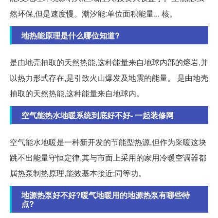
然环保,但是速度慢。潮汐能:单位面积能量... 核。
地热能原理是什么哪位知道?
是由地壳抽取的天然热能,这种能量来自地球内部的熔岩,并
以热力形式存在,是引致火山爆发及地震的能量。 是由地壳
抽取的天然热能,这种能量来自地球内。
空气能热水地暖系统到底好不好- 一起装修网
空气能水地暖是一种新开发的节能型热源,但作为采暖这块
跳不出能量守恒定律,其与市面上采用的家用冷暖空调器都
属热泵制热原理,能效基本接近;同等功。
地源热泵好不好?暖气地暖用的地源热泵有哪些特
点?