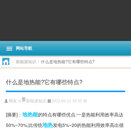
网站导航
>
新能源知识
>
什么是地热能?它有哪些特点?
什么是地热能?它有哪些特点?
新能源知识
网友:
sl
2022-02-21 19:33:38
地热能
[摘要]：
的特点有哪些优点:一是热能利用效率高达
地热
50%~70%,比传统
发电5%~20的热能利用效率高出很