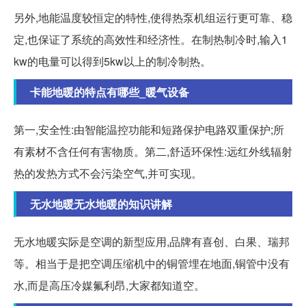
另外,地能温度较恒定的特性,使得热泵机组运行更可靠、稳
定,也保证了系统的高效性和经济性。在制热制冷时,输入1
kw的电量可以得到5kw以上的制冷制热。
卡能地暖的特点有哪些_暖气设备
第一,安全性:由智能温控功能和短路保护电路双重保护;所
有素材不含任何有害物质。第二,舒适环保性:远红外线辐射
热的发热方式不会污染空气,并可实现。
无水地暖无水地暖的知识讲解
无水地暖实际是空调的新型应用,品牌有喜创、白果、瑞邦
等。相当于是把空调压缩机中的铜管埋在地面,铜管中没有
水,而是高压冷媒氟利昂,大家都知道空。