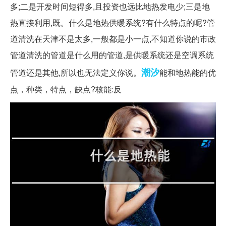
多;二是开发时间短得多,且投资也远比地热发电少;三是地
热直接利用,既。什么是地热供暖系统?有什么特点的呢?管
道清洗在天津不是太多,一般都是小一点,不知道你说的市政
管道清洗的管道是什么用的管道,是供暖系统还是空调系统
潮汐
管道还是其他,所以也无法定义你说。
能和地热能的优
点，种类，特点，缺点?核能:反