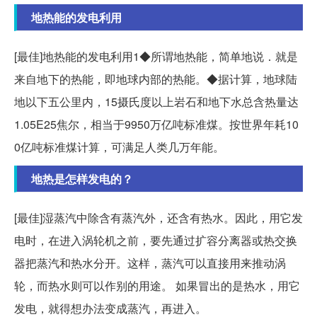
地热能的发电利用
[最佳]地热能的发电利用1◆所谓地热能，简单地说．就是
来自地下的热能，即地球内部的热能。◆据计算，地球陆
地以下五公里内，15摄氏度以上岩石和地下水总含热量达
1.05E25焦尔，相当于9950万亿吨标准煤。按世界年耗10
0亿吨标准煤计算，可满足人类几万年能。
地热是怎样发电的？
[最佳]湿蒸汽中除含有蒸汽外，还含有热水。因此，用它发
电时，在进入涡轮机之前，要先通过扩容分离器或热交换
器把蒸汽和热水分开。这样，蒸汽可以直接用来推动涡
轮，而热水则可以作别的用途。 如果冒出的是热水，用它
发电，就得想办法变成蒸汽，再进入。