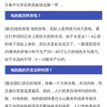
分集中分布在构造板块边缘一带，。
地热能怎样发电？
[最佳]地热发电 地热发电，实际上是用蒸汽动力发电。通
过打井找到正在上喷的天然热水流。由于水是从1～4公里
的地下深处上来的，所以水是处在高压下。一眼底部直径
25厘米的井每小时可生产20～80万公斤的地热水与蒸汽。
由于水温的不同，5～10眼井产出的。
地热能的开发怎样利用？
[最佳]我们居住的地球，很像一个大热水瓶，外凉内热，而
且越往里面温度越高。因此，人们把来自地球内部的热
能，叫地热能。地热能地球通过火山爆发和温泉等途径，
将它内部的热能源源不断地输送到地面。人们所热衷的温