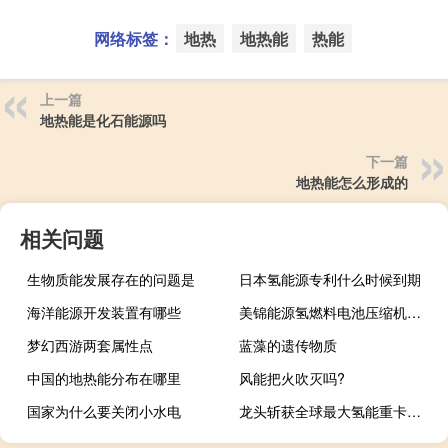
网络标签：
地热
地热能
热能
上一篇
地热能是化石能源吗
下一篇
地热能怎么形成的
相关问题
生物质能发展存在的问题是
日本氢能源专利什么时候到期
海洋能源开发装置有哪些
美锦能源氢燃料电池压缩机是用啥牌子
梦幻西游两套属性点
蓝藻的遗传物质
中国的地热能分布在哪里
风能把火吹灭吗?
国家为什么要关闭小水电
龙头斩获全球最大氢能重卡大单