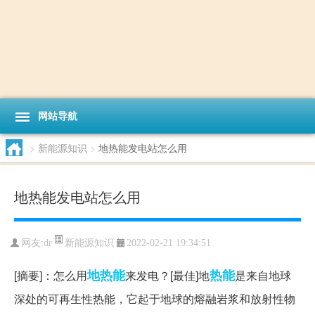
网站导航
>
新能源知识
>
地热能发电站怎么用
地热能发电站怎么用
新能源知识
网友:
dr
2022-02-21 19:34:51
地热能
热能
[摘要]：怎么用
来发电？[最佳]地
是来自地球
深处的可再生性热能，它起于地球的熔融岩浆和放射性物