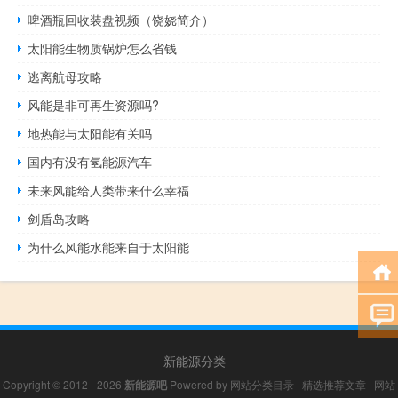
啤酒瓶回收装盘视频（饶娆简介）
太阳能生物质锅炉怎么省钱
逃离航母攻略
风能是非可再生资源吗?
地热能与太阳能有关吗
国内有没有氢能源汽车
未来风能给人类带来什么幸福
剑盾岛攻略
为什么风能水能来自于太阳能
新能源分类
Copyright © 2012 - 2026
新能源吧
Powered by
网站分类目录
|
精选推荐文章
|
网站