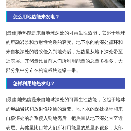
怎么用地热能来发电？
[最佳]地热能是来自地球深处的可再生性热能，它起于地球
的熔融岩浆和放射性物质的衰变。地下水的的深处循环和
来自极深处的岩浆侵入到地壳后，把热量从地下深处带至
近表层。其储量比目前人们所利用能量的总量多很多，大
部分集中分布在构造板块边缘一带。
怎样利用地热发电？
[最佳]地热能是来自地球深处的可再生性热能，它起于地球
的熔融岩浆和放射性物质的衰变。地下水的深处循环和来
自极深处的岩浆侵入到地壳后，把热量从地下深处带至近
表层。其储量比目前人们所利用能量的总量多很多，大部