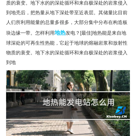
质的衰变。地下水的的深处循环和来自极深处的岩浆侵入
到地壳后，把热量从地下深处带至近表层。其储量比目前
人们所利用能量的总量多很多，大部分集中分布在构造板
地热
块边缘一带。怎样利用
发电？[最佳]地热能是来自地
球深处的可再生性热能，它起于地球的熔融岩浆和放射性
物质的衰变。地下水的深处循环和来自极深处的岩浆侵入
到地