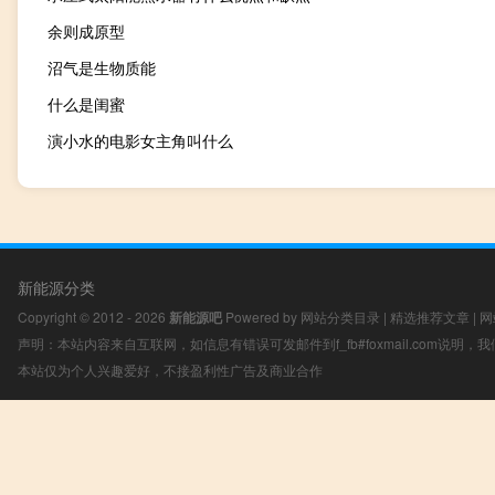
余则成原型
沼气是生物质能
什么是闺蜜
演小水的电影女主角叫什么
新能源分类
Copyright © 2012 - 2026
新能源吧
Powered by
网站分类目录
|
精选推荐文章
|
网
声明：本站内容来自互联网，如信息有错误可发邮件到f_fb#foxmail.com说明
本站仅为个人兴趣爱好，不接盈利性广告及商业合作