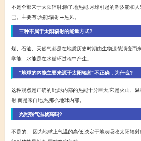
不是全部来于太阳辐射:除了地热能.月球引起的潮汐能和
已。主要有:热能:辐射→热风。
三种不属于太阳辐射的能量方式?
煤、石油、天然气都是在地质历史时期由生物遗骸演变而来
学能。水能是在水循环过程中产生。
“地球的内能主要来源于太阳辐射”不正确，为什么?
这种观点是正确的!地球内部的热能十分巨大,它是火山、
射,而是来自地热,那么地球内部。
光照强气温就高吗?
不是的。 因为地球上气温的高低,决定于地表吸收太阳辐射