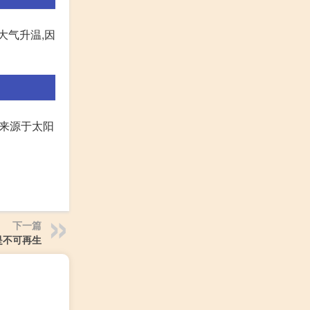
大气升温,因
和来源于太阳
下一篇
是不可再生