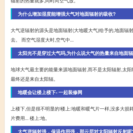
辐射的热量就多,同时向空气放。
为什么增加湿度能增强大气对地面辐射的吸收?
大气逆辐射的源头是地面辐射(大地暖大气)给予的,地面辐
去。 而空气湿度大时,空气中...
太阳光不是穿过大气吗,为什么说大气的热量来自地面
地球大气最主要的能量来源地面辐射,而不是太阳辐射,太阳
最终还是来自太阳辐。
地暖会让楼上楼下- 一起装修网
上楼下,但是很不明显的!楼上:地暖和暖气片一样,没多大损
片费用... 楼上:地。
大气逆辐射强，保温作用强，那云层对太阳辐射反射呢