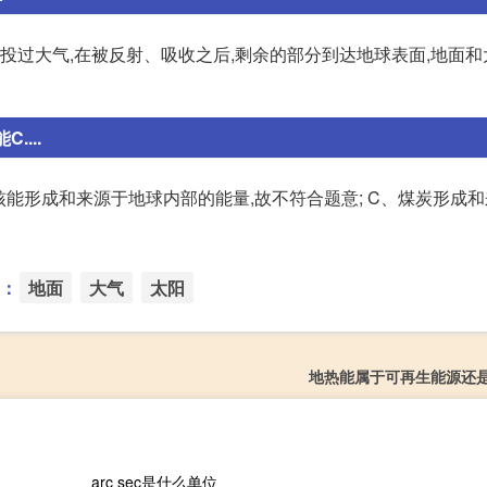
投过大气,在被反射、吸收之后,剩余的部分到达地球表面,地面和
....
核能形成和来源于地球内部的能量,故不符合题意; C、煤炭形成
：
地面
大气
太阳
地热能属于可再生能源还
arc sec是什么单位