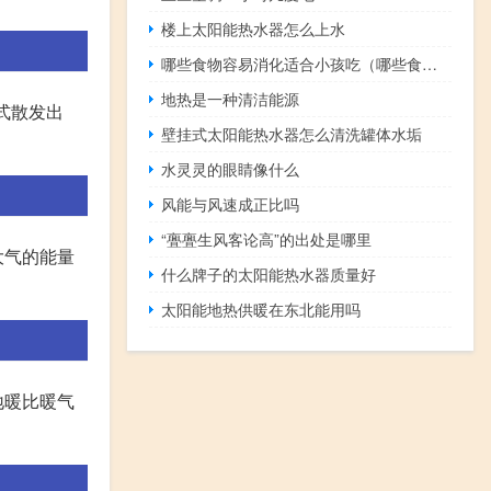
楼上太阳能热水器怎么上水
哪些食物容易消化适合小孩吃（哪些食物容易消化）
地热是一种清洁能源
式散发出
壁挂式太阳能热水器怎么清洗罐体水垢
水灵灵的眼睛像什么
风能与风速成正比吗
“亹亹生风客论高”的出处是哪里
大气的能量
什么牌子的太阳能热水器质量好
太阳能地热供暖在东北能用吗
地暖比暖气