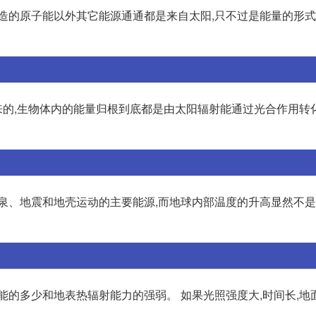
人造的原子能以外其它能源通通都是来自太阳,只不过是能量的形
的,生物体内的能量归根到底都是由太阳辐射能通过光合作用转
温泉、地震和地壳运动的主要能源,而地球内部温度的升高显然不
能的多少和地表热辐射能力的强弱。 如果光照强度大,时间长,地