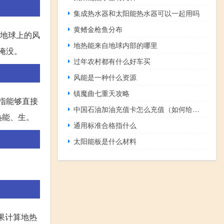
集成热水器和太阳能热水器可以一起用吗
黄鳍金枪鱼分布
，地球上的风
地热能来自地球内部的哪里
淹没。
过年农村都有什么好车买
风能是一种什么资源
镇魔曲七重天攻略
指能够直接
中国石油加油充值卡怎么充值（如何给中石油加油卡充值）
热能、生。
通用标准合格指什么
太阳能板是什么材料
如果计算地热