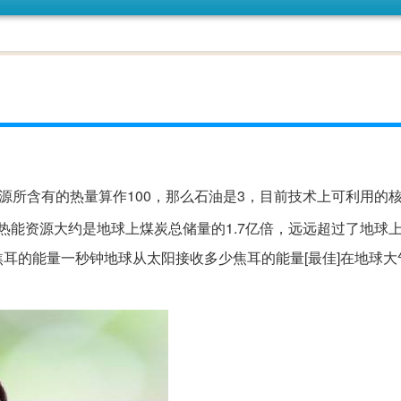
源所含有的热量算作100，那么石油是3，目前技术上可利用的核
地热能资源大约是地球上煤炭总储量的1.7亿倍，远远超过了地球
耳的能量一秒钟地球从太阳接收多少焦耳的能量[最佳]在地球大