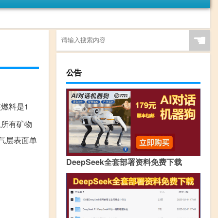
☚
公告
燃料是1
上所有矿物
气层表面单
DeepSeek全套部署资料免费下载