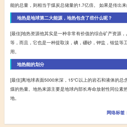
能的总量，则相当于煤炭总储量的1.7亿倍。 如果是传出
地热是地球第二大能源，地热包含了些什么呢？
[最佳]地热资源他其实是一种非常有价值的综合矿产资源
等，而且，它也是一种提取溴，碘，硼砂，钾盐，铵盐等
用。
地热能的划分
[最佳]离地球表面5000米深，15℃以上的岩石和液体的总含
煤的热量。地热来源主要是地球内部长寿命放射性同位素
地。
网络标签