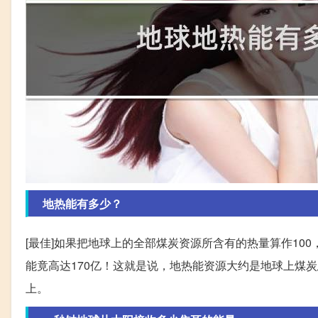
地热能有多少？
[最佳]如果把地球上的全部煤炭资源所含有的热量算作10
能竟高达170亿！这就是说，地热能资源大约是地球上煤炭
上。