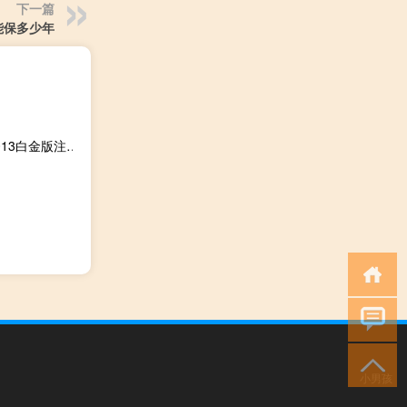
下一篇
能保多少年
数码大师2013白金版注册机 V1.0 绿色免费版（数码大师2013白金版注册机 V1.0 绿色免费版功能简介）
小男孩