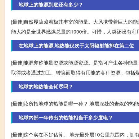
地球上的能源到底还有多少？
[最佳]自然界蕴藏着极其丰富的能量。大风携带着巨大的
能大约是全世界燃煤总量的1000倍。可惜，人类还没有
在地球上的能源,地热能仅次于太阳辐射能排在第二位
[最佳]能源亦称能量资源或能源资源。是指可产生各种能
取得或者通过加工、转换而取得有用能的各种资源，包括
地球的地热能会耗尽吗？
[最佳]汝所指地球的热能是哪一种？ 地层深处的岩浆的热
地球内部一年传出的热能相当于多少度电？
[最佳]这个实在不好估算。 地壳最外层10公里范围内，拥