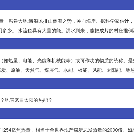
能量，席卷大地;海浪以排山倒海之势，冲向海岸。据科学家估计
利用多少。 水流也具有大量的能。洪水到来，能把成片的村庄推倒
量（如热量、电能、光能和机械能等）或可作功的物质的统称。是
煤炭、原油、天然气、煤层气、水能、核能、风能、太阳能、地
能？地表来自太阳的热能？
有1254亿焦热量，相当于全世界现产煤炭总发热量的2000倍。