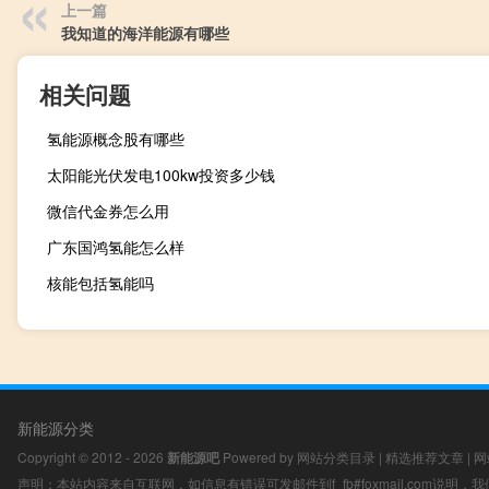
上一篇
我知道的海洋能源有哪些
相关问题
氢能源概念股有哪些
太阳能光伏发电100kw投资多少钱
微信代金券怎么用
广东国鸿氢能怎么样
核能包括氢能吗
新能源分类
Copyright © 2012 - 2026
新能源吧
Powered by
网站分类目录
|
精选推荐文章
|
网
声明：本站内容来自互联网，如信息有错误可发邮件到f_fb#foxmail.com说明