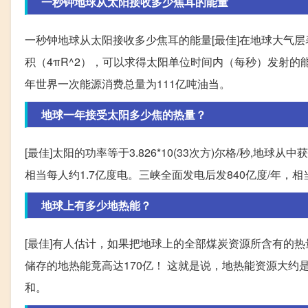
一秒钟地球从太阳接收多少焦耳的能量
一秒钟地球从太阳接收多少焦耳的能量[最佳]在地球大气层
积（4πR^2），可以求得太阳单位时间内（每秒）发射的能量为
年世界一次能源消费总量为111亿吨油当。
地球一年接受太阳多少焦的热量？
[最佳]太阳的功率等于3.826*10(33次方)尔格/秒,
相当每人约1.7亿度电。三峡全面发电后发840亿度/年，
地球上有多少地热能？
[最佳]有人估计，如果把地球上的全部煤炭资源所含有的热
储存的地热能竟高达170亿！ 这就是说，地热能资源大约
和。