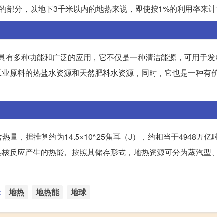
来的部分，以地下3千米以内的地热来说，即使按1%的利用率来
，具有多种功能和广泛的应用，它不仅是一种清洁能源，可用于发
工业原料的热盐水资源和天然肥料水资源，同时，它也是一种有
热量，据推算约为14.5×10^25焦耳（J），约相当于4948万亿
热核反应产生的热能。按照其储存形式，地热资源可分为蒸汽型
：
地热
地热能
地球