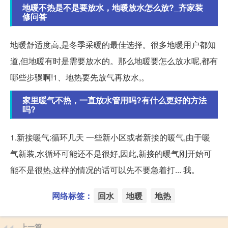
地暖不热是不是要放水，地暖放水怎么放?_齐家装
修问答
地暖舒适度高,是冬季采暖的最佳选择。很多地暖用户都知
道,但地暖有时是需要放水的。那么地暖要怎么放水呢,都有
哪些步骤啊!1、地热要先放气再放水,。
家里暖气不热，一直放水管用吗?有什么更好的方法
吗?
1.新接暖气:循环几天 一些新小区或者新接的暖气,由于暖
气新装,水循环可能还不是很好,因此,新接的暖气刚开始可
能不是很热,这样的情况的话可以先不要急着打... 我。
网络标签：
回水
地暖
地热
上一篇