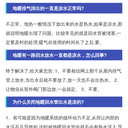
地暖排气排出的一直是凉水正常吗?
不正常。地热一般情况下放出来的水是热水,如果是凉水,那
就说明地暖出现了问题。比较常见的就是回水管被堵塞,一
定要及时的处理,暖气在使用的时间长了之后,要。
地暖有一路回水放水一直都是凉水，怎么回事?
终于解决了,给大家忠告: 1、不要相信网上那个从屋内排气
管上放水,当出水后就不要放了,放一天也不会出热水。 2、
让物业从室外阀门那边放,一会搞定。 3、不要。
为什么关闭地暖回水管出水是凉的?
1、有可能是因为地暖系统的循环动力不足,从而让内部的
水压不足导致的,这时候地暖回水管中就不会有热水流入,导