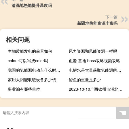
清洗地热能提升温度吗
下一篇
新疆地热能资源丰富吗
相关问题
生物质能发电的前景如何
风力资源和风能资源一样吗
colour可以写成color吗
血源 墓地 boss攻略视频攻略
我国的氢能源电动车什么时候生产
电解水是大量获取氢能源的首选方法吗
家用太阳能取暖设备多少钱
鲸鱼的重量是多少
事业编有哪些单位
2023-10-10广西钦州市浦北县(鹿茸菇)的报价是多少
☚