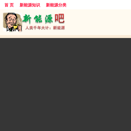
首 页
新能源知识
新能源分类