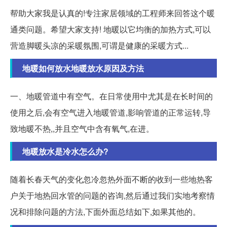
帮助大家我是认真的!专注家居领域的工程师来回答这个暖
通类问题。希望大家支持! 地暖以它均衡的加热方式,可以
营造脚暖头凉的采暖氛围,可谓是健康的采暖方式...
地暖如何放水地暖放水原因及方法
一、地暖管道中有空气。在日常使用中尤其是在长时间的
使用之后,会有空气进入地暖管道,影响管道的正常运转,导
致地暖不热,,并且空气中含有氧气,在进。
地暖放水是冷水怎么办?
随着长春天气的变化忽冷忽热外面不断的收到一些地热客
户关于地热回水管的问题的咨询,然后通过我们实地考察情
况和排除问题的方法,下面外面总结如下,如果其他的。