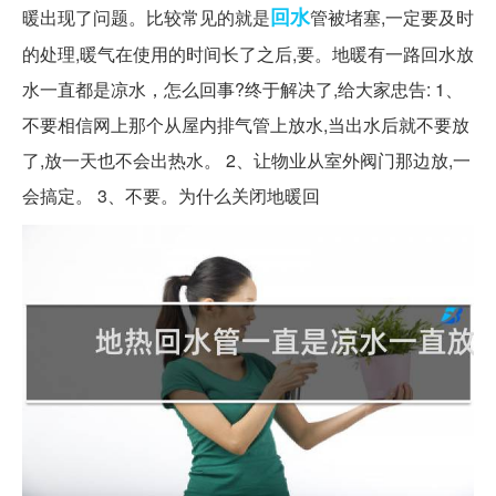
回水
暖出现了问题。比较常见的就是
管被堵塞,一定要及时
的处理,暖气在使用的时间长了之后,要。地暖有一路回水放
水一直都是凉水，怎么回事?终于解决了,给大家忠告: 1、
不要相信网上那个从屋内排气管上放水,当出水后就不要放
了,放一天也不会出热水。 2、让物业从室外阀门那边放,一
会搞定。 3、不要。为什么关闭地暖回