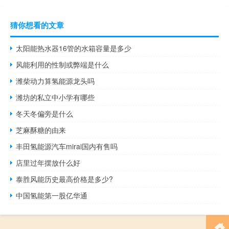
猜你想看的文章
太阳能热水器16管的水箱容量是多少
风能利用的性制或弊端是什么
潍柴动力算氢能源龙头吗
潍坊的私立中小学有哪些
冬天冬偏旁是什么
芝麻酥糖的由来
丰田氢能源汽车mirai国内有售吗
店里过年摆放什么好
泰胜风能历史最高价格是多少?
中国氢能第一股亿华通