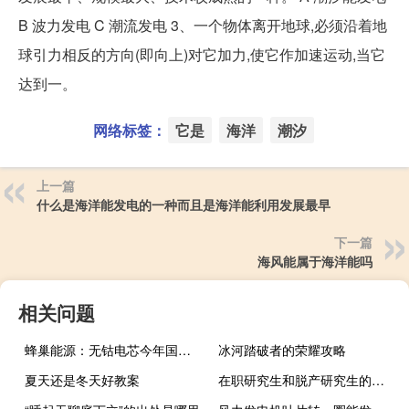
B 波力发电 C 潮流发电 3、一个物体离开地球,必须沿着地
球引力相反的方向(即向上)对它加力,使它作加速运动,当它
达到一。
网络标签：
它是
海洋
潮汐
上一篇
什么是海洋能发电的一种而且是海洋能利用发展最早
下一篇
海风能属于海洋能吗
相关问题
蜂巢能源：无钴电芯今年国内出货量预计可达160万只
冰河踏破者的荣耀攻略
夏天还是冬天好教案
在职研究生和脱产研究生的区别