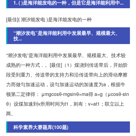
1. ( )是海洋能发电的一种，但是它是海洋能利用中...
[最佳]( 潮汐能发电 )是海洋能发电的一种
“潮汐发电”是海洋能利用中发展最早、规模最大、
技...
“潮汐发电”是海洋能利用中发展最早、规模最大、技术较
成熟的一种方式．。[最佳]（1）煤浇到传送带后，开始阶
段受到重力、传送带的支持力和沿传送带向上的滑动摩擦
力而做匀加速运动，设匀加速运动的加速度为a，根据牛
顿第二定律得： μmgcosθ-mgsinθ=ma得 a=g（μcosθ-sin
θ）设煤加速到v所用时间为t1，则有：v=at1；联立以上
两。
科学素养大赛题库(100题)