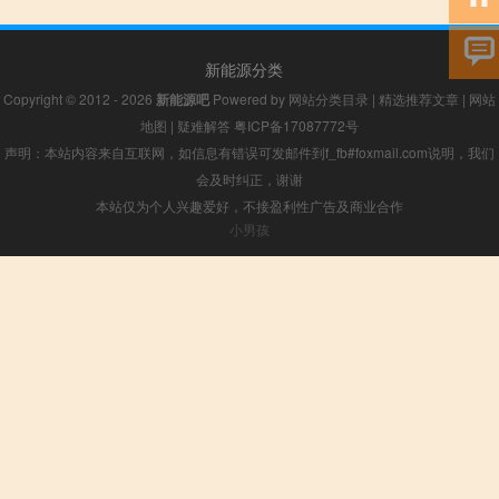
新能源分类
Copyright © 2012 - 2026
新能源吧
Powered by
网站分类目录
|
精选推荐文章
|
网站
地图
|
疑难解答
粤ICP备17087772号
声明：本站内容来自互联网，如信息有错误可发邮件到f_fb#foxmail.com说明，我们
会及时纠正，谢谢
本站仅为个人兴趣爱好，不接盈利性广告及商业合作
小男孩