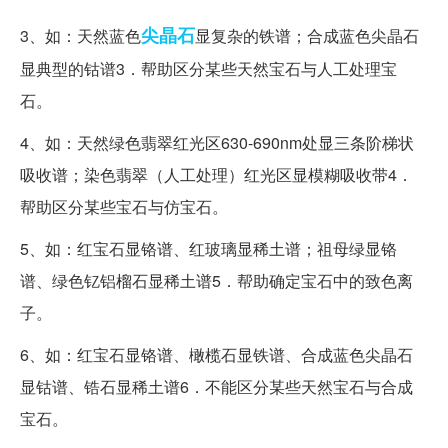
尖晶石
3、如：天然蓝色
显复杂的铁谱；合成蓝色尖晶石
显典型的钴谱3．帮助区分某些天然宝石与人工处理宝
石。
4、如：天然绿色翡翠红光区630-690nm处显三条阶梯状
吸收谱；染色翡翠（人工处理）红光区显模糊吸收带4．
帮助区分某些宝石与仿宝石。
5、如：红宝石显铬谱、红玻璃显稀土谱；祖母绿显铬
谱、绿色钇铝榴石显稀土谱5．帮助确定宝石中的致色离
子。
6、如：红宝石显铬谱、橄榄石显铁谱、合成蓝色尖晶石
显钴谱、锆石显稀土谱6．不能区分某些天然宝石与合成
宝石。