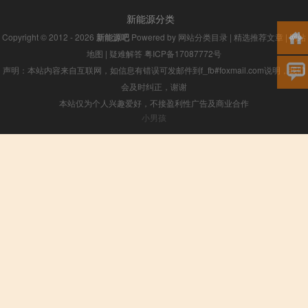
新能源分类
Copyright © 2012 - 2026
新能源吧
Powered by
网站分类目录
|
精选推荐文章
|
网站
地图
|
疑难解答
粤ICP备17087772号
声明：本站内容来自互联网，如信息有错误可发邮件到f_fb#foxmail.com说明，我们
会及时纠正，谢谢
本站仅为个人兴趣爱好，不接盈利性广告及商业合作
小男孩