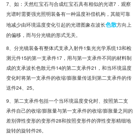
7、如：天然红宝石与合成红宝石具有相似的光谱7．观察
光谱时需要强光照明装备有一种温度补偿机构，其能可靠
色散
地减少由环境温度变化引起的光谱图象在波长
方向上
的偏移，而与分光镜的形式无关。
8、分光镜装备有整体式支承入射件1集光光学系统13和检
测元件15的第一支承件17，用与第一支承件不同的材料制
成的支承波长色散元件14的第二支承件21，和当环境温度
变化时将第一支承件的收缩/膨胀量传送到第二支承件的传
送件24、25。
9、第二支承件包括一个当环境温度变化时、按照第二支
承件自己的收缩/膨胀量与第一支承件的收缩/膨胀量之间的
差别弹性变形的变形件28和按照变形件的弹性变形精细地
旋转的旋转件26。