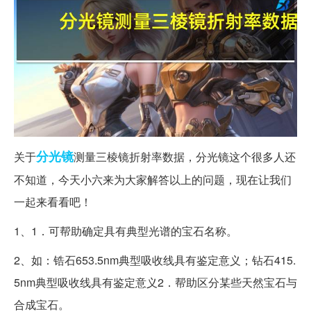
分光镜
关于
测量三棱镜折射率数据，分光镜这个很多人还
不知道，今天小六来为大家解答以上的问题，现在让我们
一起来看看吧！
1、1．可帮助确定具有典型光谱的宝石名称。
2、如：锆石653.5nm典型吸收线具有鉴定意义；钻石415.
5nm典型吸收线具有鉴定意义2．帮助区分某些天然宝石与
合成宝石。