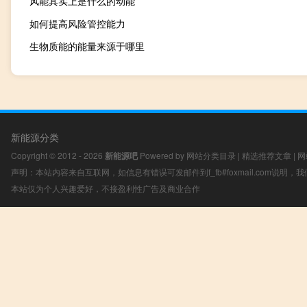
风能其实上是什么的动能
如何提高风险管控能力
生物质能的能量来源于哪里
新能源分类
Copyright © 2012 - 2026
新能源吧
Powered by
网站分类目录
|
精选推荐文章
|
网
声明：本站内容来自互联网，如信息有错误可发邮件到f_fb#foxmail.com说明
本站仅为个人兴趣爱好，不接盈利性广告及商业合作