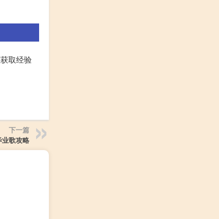
式获取经验
下一篇
毕业歌攻略