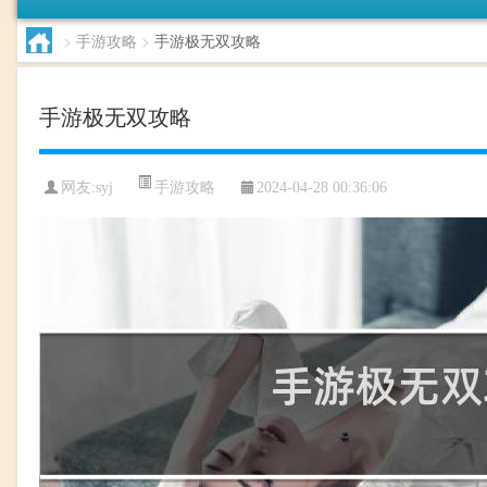
>
手游攻略
>
手游极无双攻略
手游极无双攻略
手游攻略
网友:
syj
2024-04-28 00:36:06