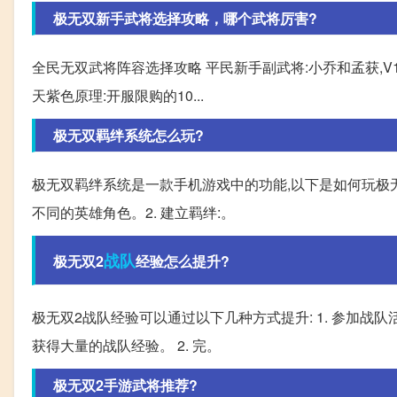
极无双新手武将选择攻略，哪个武将厉害?
全民无双武将阵容选择攻略 平民新手副武将:小乔和孟获,V
天紫色原理:开服限购的10...
极无双羁绊系统怎么玩?
极无双羁绊系统是一款手机游戏中的功能,以下是如何玩极无
不同的英雄角色。2. 建立羁绊:。
战队
极无双2
经验怎么提升?
极无双2战队经验可以通过以下几种方式提升: 1. 参加战
获得大量的战队经验。 2. 完。
极无双2手游武将推荐?