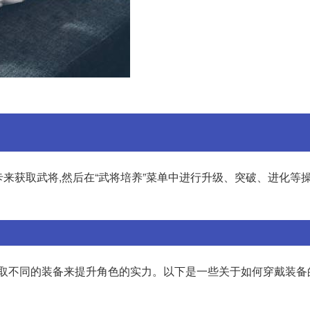
卡来获取武将,然后在“武将培养”菜单中进行升级、突破、进化等操
获取不同的装备来提升角色的实力。以下是一些关于如何穿戴装备