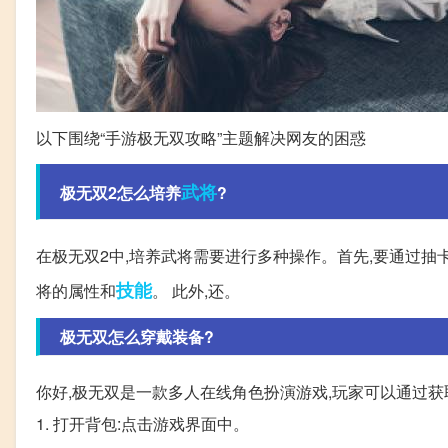
以下围绕“手游极无双攻略”主题解决网友的困惑
武将
极无双2怎么培养
?
在极无双2中,培养武将需要进行多种操作。首先,要通过抽
技能
将的属性和
。 此外,还。
极无双怎么穿戴装备?
你好,极无双是一款多人在线角色扮演游戏,玩家可以通过
1. 打开背包:点击游戏界面中。