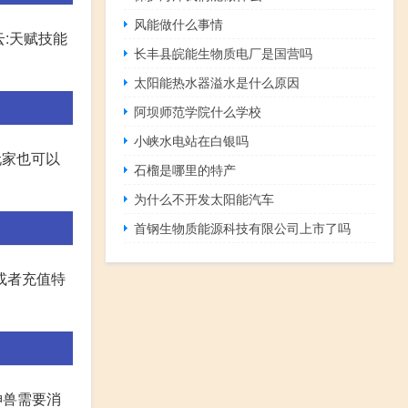
风能做什么事情
云:天赋技能
长丰县皖能生物质电厂是国营吗
太阳能热水器溢水是什么原因
阿坝师范学院什么学校
小峡水电站在白银吗
玩家也可以
石榴是哪里的特产
为什么不开发太阳能汽车
首钢生物质能源科技有限公司上市了吗
或者充值特
神兽需要消