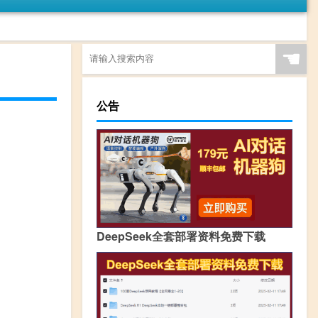
☚
公告
DeepSeek全套部署资料免费下载