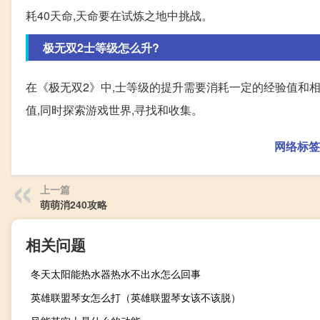
耗40天命,天命要在试炼之地中挑战。
极无双2士等级怎么升?
在《极无双2》中,士等级的提升需要消耗一定的经验值和
值,同时探索游戏世界,寻找和收集。
网络标签
上一篇
萌萌消240攻略
相关问题
冬天太阳能热水器热水不出水怎么回事
英雄联盟琴女怎么打（英雄联盟琴女该不该脱）