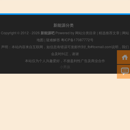
新能源分类
Copyright © 2012 - 2026
新能源吧
Powered by
网站分类目录
|
精选推荐文章
|
网站
地图
|
疑难解答
粤ICP备17087772号
声明：本站内容来自互联网，如信息有错误可发邮件到f_fb#foxmail.com说明，我们
会及时纠正，谢谢
本站仅为个人兴趣爱好，不接盈利性广告及商业合作
小男孩