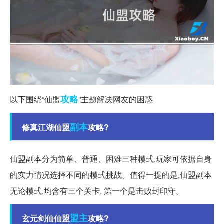
攻略
以下围绕“仙盟
”主题解决网友的困惑
副本
修真江湖仙盟
攻略?
仙盟副本分为简单、普通、困难三种模式,玩家可依据自身
的实力情况选择不同的模式挑战。值得一提的是,仙盟副本
无论模式,均含有三个关卡, 第一个是击败封印守。
盟主
玄元剑仙仙盟
攻略?