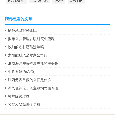
风力发电机
猜你想看的文章
硒鼓就是碳粉盒吗
报考公共管理在职研究生流程
以前的农村还能过年吗
太阳能股票是哪家公司的
形成海洋差海洋温差能的源头是
生物质能的优点()
江西元宵节做的公仔是什么
淘气值评论，淘宝刷淘气值评语
敦煌练级攻略
竖琴和箜篌哪个更难