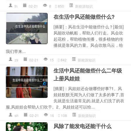
fn
02-21
8
850
新能源知识
在生活中风还能做些什么?
[摘要]：风在生活中能做些什么？[最佳]
风能吹动帆船，帮助人们行走。风会吹
起花粉，帮助植物传播，很多植物的传
播就是靠风的力量。风会吹散乌云，给
我们带来...
zs
02-21
15
842
新能源知识
生活中风还能做些什么二年级
上册风娃娃
[摘要]：风娃娃还会做哪些好事?1、风
娃娃默默无闻为人们做了太多的事了,首
先就是生活最常见的,就是人们洗了的衣
服,风娃娃会帮助人们吹干。2、风娃娃还可以给...
sh
02-21
16
108
新能源知识
风除了能发电还能干什么