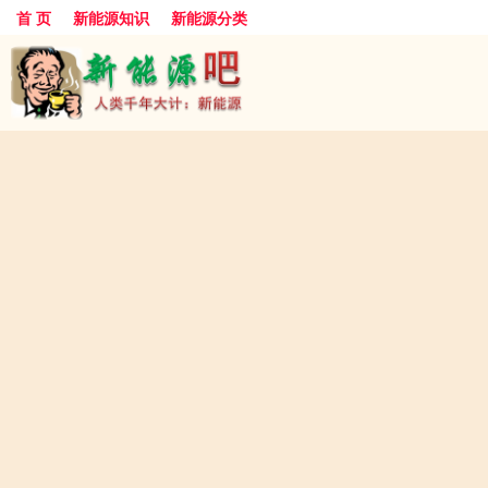
首 页
新能源知识
新能源分类