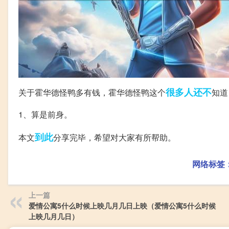
很多人
还不
关于霍华德怪鸭多有钱，霍华德怪鸭这个
知道
1、算是前身。
到此
本文
分享完毕，希望对大家有所帮助。
网络标签
上一篇
爱情公寓5什么时候上映几月几日上映（爱情公寓5什么时候
上映几月几日）