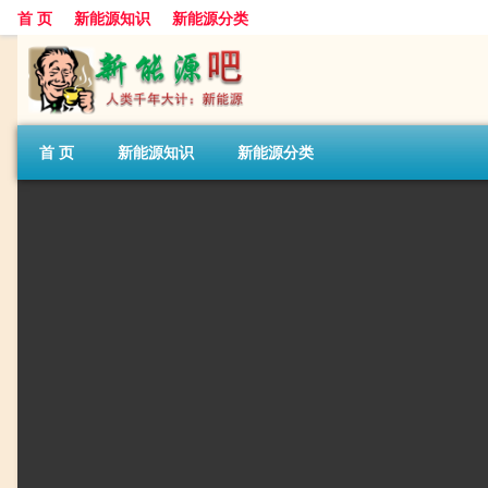
首 页
新能源知识
新能源分类
首 页
新能源知识
新能源分类