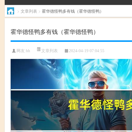
>
文章列表
>
霍华德怪鸭多有钱（霍华德怪鸭）
霍华德怪鸭多有钱（霍华德怪鸭）
文章列表
网友:
hh
2024-04-19 07:04:55