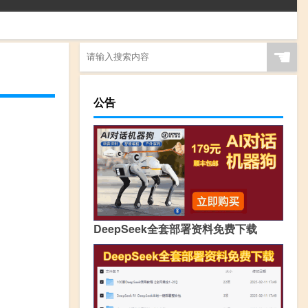
☚
公告
DeepSeek全套部署资料免费下载