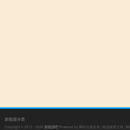
新能源分类
Copyright © 2012 - 2026
新能源吧
Powered by
网站分类目录
|
精选推荐文章
|
网