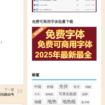
免费可商用字体批量下载
！
标签
光伏
中国
价格
冬天
动能
下一篇
可再生能源
十大
品牌
阿伯路由号
发电机
地热
地热能
地暖
多少钱