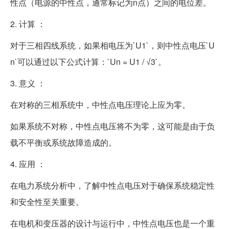
性点（电源的中性点，通常标记为n点）之间的电位差。
2. 计算 ：
对于三相四线系统，如果相电压为`U1`，则中性点电压`U
n`可以通过以下公式计算：`Un = U1 / √3`。
3. 意义 ：
在对称的三相系统中，中性点电压理论上应为零。
如果系统不对称，中性点电压将不为零，这可能是由于负
载不平衡或系统故障造成的。
4. 应用 ：
在电力系统分析中，了解中性点电压对于确保系统稳定性
和安全性至关重要。
在电机和变压器的设计与运行中，中性点电压也是一个重