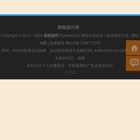
新能源分类
Copyright © 2012 - 2026
新能源吧
Powered by
网站分类目录
|
精选推荐文章
|
网站
地图
|
疑难解答
粤ICP备17087772号
声明：本站内容来自互联网，如信息有错误可发邮件到f_fb#foxmail.com说明，我们
会及时纠正，谢谢
本站仅为个人兴趣爱好，不接盈利性广告及商业合作
小男孩