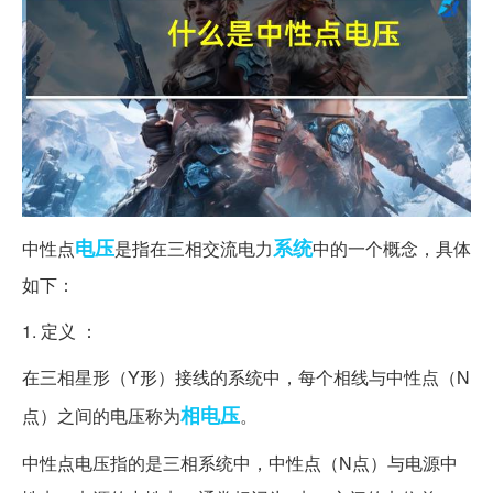
电压
系统
中性点
是指在三相交流电力
中的一个概念，具体
如下：
1. 定义 ：
在三相星形（Y形）接线的系统中，每个相线与中性点（N
相电压
点）之间的电压称为
。
中性点电压指的是三相系统中，中性点（N点）与电源中