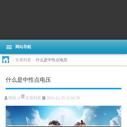
网站导航
>
文章列表
>
什么是中性点电压
什么是中性点电压
文章列表
网友:
sl
2024-12-25 11:04:56