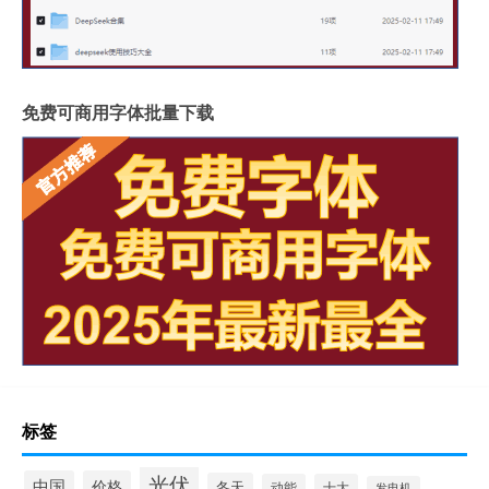
免费可商用字体批量下载
标签
光伏
中国
价格
冬天
动能
十大
发电机