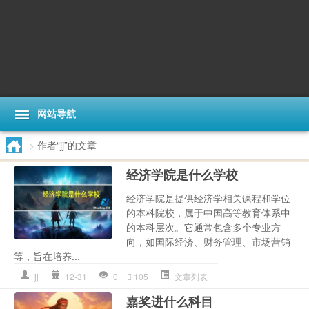
网站导航
>
作者“jj”的文章
经济学院是什么学校
经济学院是提供经济学相关课程和学位
的本科院校，属于中国高等教育体系中
的本科层次。它通常包含多个专业方
向，如国际经济、财务管理、市场营销
等，旨在培养...
jj
12-31
0
105
文章列表
嘉奖进什么科目