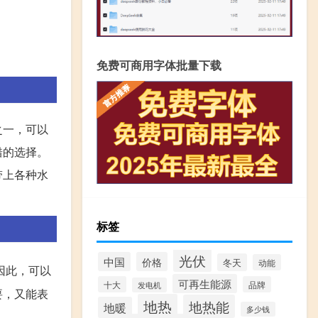
免费可商用字体批量下载
之一，可以
错的选择。
带上各种水
标签
光伏
中国
价格
冬天
动能
因此，可以
可再生能源
十大
品牌
发电机
要，又能表
地热
地热能
地暖
多少钱