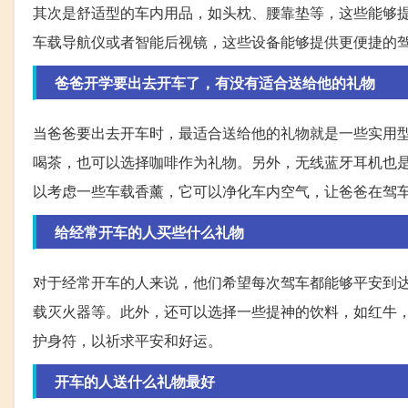
其次是舒适型的车内用品，如头枕、腰靠垫等，这些能够
车载导航仪或者智能后视镜，这些设备能够提供更便捷的
爸爸开学要出去开车了，有没有适合送给他的礼物
当爸爸要出去开车时，最适合送给他的礼物就是一些实用
喝茶，也可以选择咖啡作为礼物。另外，无线蓝牙耳机也
以考虑一些车载香薰，它可以净化车内空气，让爸爸在驾
给经常开车的人买些什么礼物
对于经常开车的人来说，他们希望每次驾车都能够平安到
载灭火器等。此外，还可以选择一些提神的饮料，如红牛
护身符，以祈求平安和好运。
开车的人送什么礼物最好