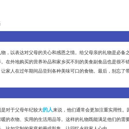
惑
礼物，以表达对父母的关心和感恩之情。给父母亲的礼物是必备
等。在外地购买的营养补品和家乡买不到的美食副食品也是很不
，让家人在过年期间品尝到各种美味可口的食物。最后，别忘了
的人
别是对于父母年纪较大
来说，他们通常会更加注重实用性。
保暖的衣物、实用的生活用品等。这样的礼物既能满足他们的需
品，比如定制的家庭相册或影集，让回忆永驻家人心中。