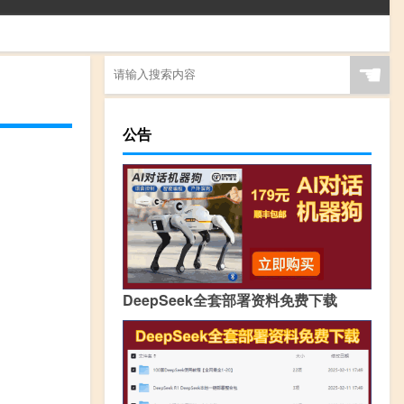
☚
公告
DeepSeek全套部署资料免费下载