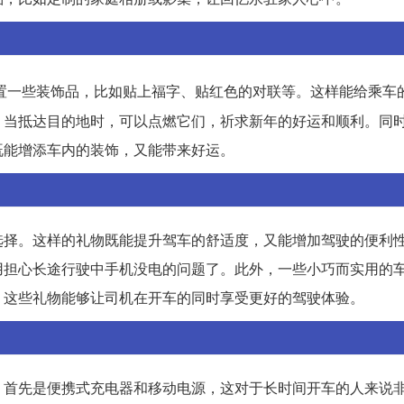
置一些装饰品，比如贴上福字、贴红色的对联等。这样能给乘车
，当抵达目的地时，可以点燃它们，祈求新年的好运和顺利。同
既能增添车内的装饰，又能带来好运。
选择。这样的礼物既能提升驾车的舒适度，又能增加驾驶的便利
用担心长途行驶中手机没电的问题了。此外，一些小巧而实用的
。这些礼物能够让司机在开车的同时享受更好的驾驶体验。
：首先是便携式充电器和移动电源，这对于长时间开车的人来说