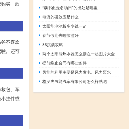
虑购买一款
“读书似走名场日”的出处是哪里
电流的磁效应是什么
太阳能电池板多少钱一w
春节假期去哪旅游好
爸爸不喜欢
86挑战攻略
驾驶。还可
两个太阳能热水器怎么接在一起图片大全
提前终止合同有哪些条件
风能的利用主要是风力发电、风力泵水
格罗夫氢能汽车有限公司怎么样贴吧
急救包、车
些小挂件或