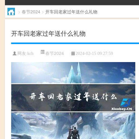
>
春节2024
>
开车回老家过年送什么礼物
开车回老家过年送什么礼物
春节2024
网友:
kch
2024-02-15 09:27:59