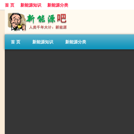
首 页
新能源知识
新能源分类
首 页
新能源知识
新能源分类