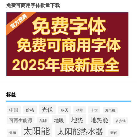
免费可商用字体批量下载
标签
光伏
中国
价格
冬天
动能
十大
发电机
地热
地热能
地暖
可再生能源
品牌
多少钱
太阳能
太阳能热水器
天顺
宋代