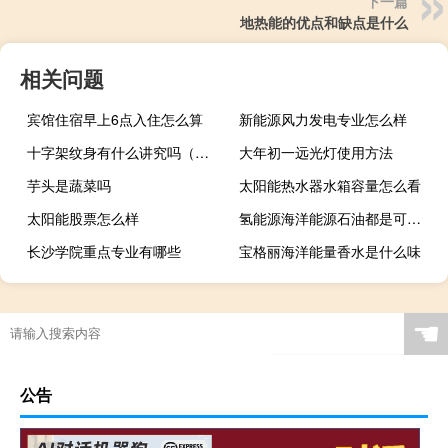
下一篇
地热能的优点和缺点是什么
相关问题
宾馆住宿早上6点入住怎么算
新能源风力发电专业怎么样
十字架纹身有什么讲究吗（十字架纹身）
大年初一远光灯使用方法
芋头是蔬菜吗
太阳能热水器水箱容量怎么看
太阳能股票怎么样
氢能源海洋能源石油都是可再生能源
长沙学院重点专业有哪些
宝格丽海洋能量香水是什么味
☚
公告