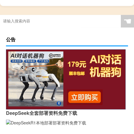
☚
公告
DeepSeek全套部署资料免费下载