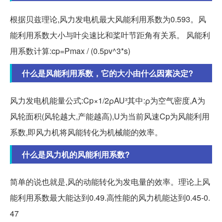
根据贝兹理论,风力发电机最大风能利用系数为0.593。风
能利用系数大小与叶尖速比和桨叶节距角有关系。 风能利
用系数计算:cp=Pmax / (0.5pv^3*s)
什么是风能利用系数，它的大小由什么因素决定?
风力发电机能量公式:Cp×1/2ρAU³其中:ρ为空气密度,A为
风轮面积(风轮越大,产能越高),U为当前风速Cp为风能利用
系数,即风力机将风能转化为机械能的效率。
什么是风力机的风能利用系数?
简单的说也就是,风的动能转化为发电量的效率。理论上风
能利用系数最大能达到0.49.高性能的风力机能达到0.45-0.
47