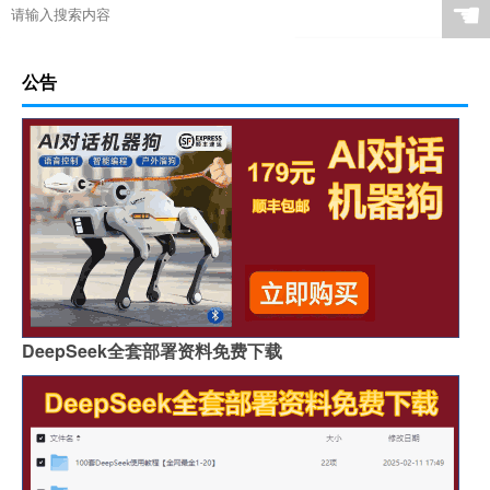
☚
公告
DeepSeek全套部署资料免费下载