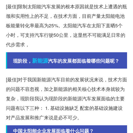
[最佳]限制太阳能汽车发展的根本原因就是技术上遭遇的瓶
颈和实用性上的不足，在技术方面，目前产量太阳能电池
板能量转化率最高为25%。太阳能汽车在太阳下直晒5个
小时，可支持汽车行驶50公里，这显然不可能满足日常的
代步需求，
新能源
现阶段，
汽车的发展都面临着哪些问题呢？
[最佳]对于我国新能源汽车目前的发展状况来说，技术方面
的问题不容忽视，加之新能源的相关核心技术本身就较为
复杂，现阶段我认为现阶段的新能源汽车发展面临的主要
问题有以下三种： 1. 基础设施缺乏 配套的基础设施建设
对产品发展和推广来说是必不可少。
中国太阳能企业发展面临着什么问题？