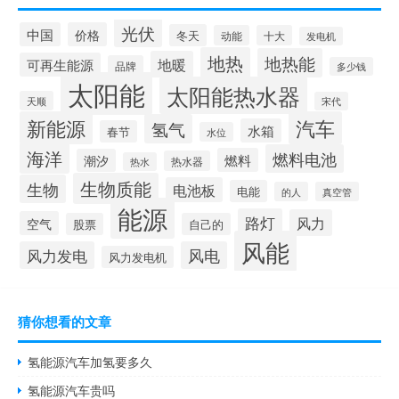
光伏
中国
价格
冬天
动能
十大
发电机
地热
地热能
地暖
可再生能源
品牌
多少钱
太阳能
太阳能热水器
天顺
宋代
新能源
汽车
氢气
水箱
春节
水位
海洋
燃料电池
燃料
潮汐
热水器
热水
生物质能
生物
电池板
电能
的人
真空管
能源
路灯
风力
空气
股票
自己的
风能
风力发电
风电
风力发电机
猜你想看的文章
氢能源汽车加氢要多久
氢能源汽车贵吗