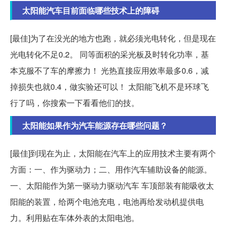
太阳能汽车目前面临哪些技术上的障碍
[最佳]为了在没光的地方也跑，就必须光电转化，但是现在
光电转化不足0.2。 同等面积的采光板及时转化功率，基
本克服不了车的摩擦力！ 光热直接应用效率最多0.6，减
掉损失也就0.4，做实验还可以！ 太阳能飞机不是环球飞
行了吗，你搜索一下看看他们的技。
太阳能如果作为汽车能源存在哪些问题？
[最佳]到现在为止，太阳能在汽车上的应用技术主要有两个
方面：一、作为驱动力；二、用作汽车辅助设备的能源。
一、太阳能作为第一驱动力驱动汽车 车顶部装有能吸收太
阳能的装置，给两个电池充电，电池再给发动机提供电
力。利用贴在车体外表的太阳电池。