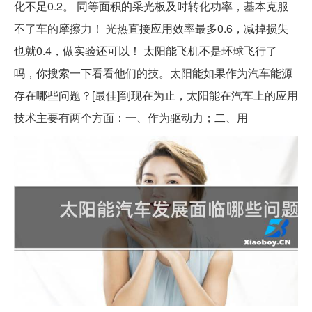
化不足0.2。 同等面积的采光板及时转化功率，基本克服
不了车的摩擦力！ 光热直接应用效率最多0.6，减掉损失
也就0.4，做实验还可以！ 太阳能飞机不是环球飞行了
吗，你搜索一下看看他们的技。太阳能如果作为汽车能源
存在哪些问题？[最佳]到现在为止，太阳能在汽车上的应用
技术主要有两个方面：一、作为驱动力；二、用