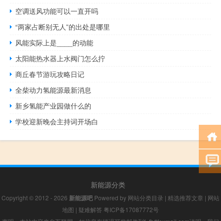
空调送风功能可以一直开吗
“两家占断别无人”的出处是哪里
风能实际上是____的动能
太阳能热水器上水阀门怎么拧
商丘春节游玩攻略日记
全柴动力氢能源最新消息
新乡氢能产业园做什么的
学校迎新晚会主持词开场白
新能源分类
Copyright © 2012 - 2026
新能源吧
Powered by
网站分类目录
|
精选推荐文章
|
网站
地图
|
疑难解答
粤ICP备17087772号