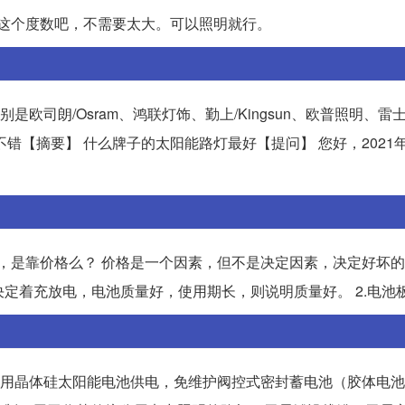
，这个度数吧，不需要太大。可以照明就行。
是欧司朗/Osram、鸿联灯饰、勤上/Kingsun、欧普照明、雷士
些都不错【摘要】 什么牌子的太阳能路灯最好【提问】 您好，2021
坏，是靠价格么？ 价格是一个因素，但不是决定因素，决定好坏
决定着充放电，电池质量好，使用期长，则说明质量好。 2.电池
是采用晶体硅太阳能电池供电，免维护阀控式密封蓄电池（胶体电