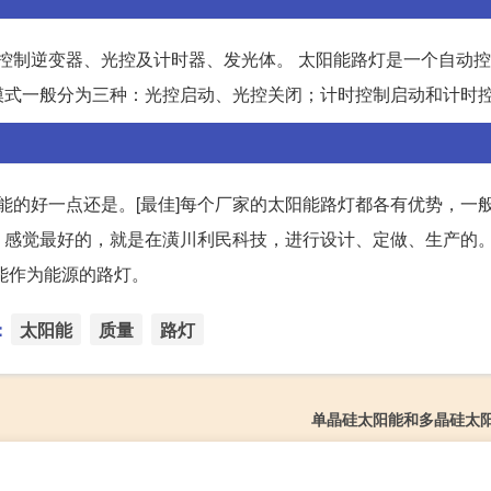
、控制逆变器、光控及计时器、发光体。 太阳能路灯是一个自动
模式一般分为三种：光控启动、光控关闭；计时控制启动和计时
能的好一点还是。[最佳]每个厂家的太阳能路灯都各有优势，一
，感觉最好的，就是在潢川利民科技，进行设计、定做、生产的
能作为能源的路灯。
：
太阳能
质量
路灯
单晶硅太阳能和多晶硅太