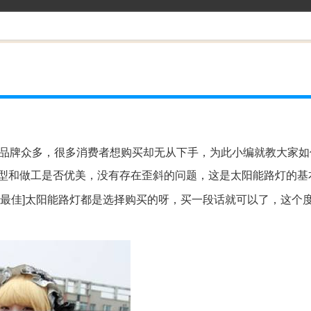
灯品牌众多，很多消费者想购买却无从下手，为此小编就教大家
造型和做工是否优美，没有存在歪斜的问题，这是太阳能路灯的基
[最佳]太阳能路灯都是选择购买的呀，买一段话就可以了，这个