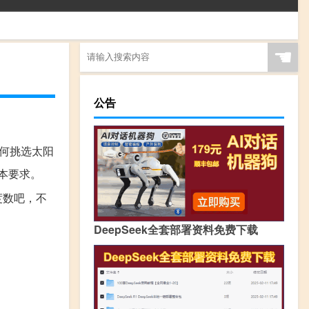
☚
公告
如何挑选太阳
本要求。
度数吧，不
DeepSeek全套部署资料免费下载