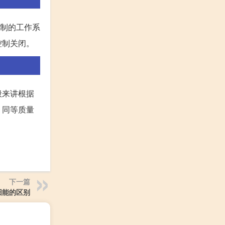
控制的工作系
控制关闭。
般来讲根据
。同等质量
下一篇
阳能的区别