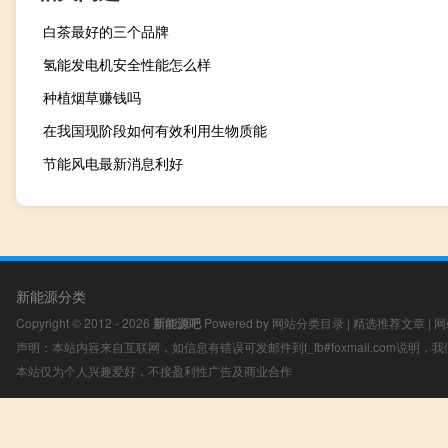
白茶最好的三个品牌
氢能发电机安全性能怎么样
种植烟草赚钱吗
在我国现阶段如何有效利用生物质能
节能风电最新消息利好
新能源分类
Copyright © 2012 - 2026
新能源吧
Powered by
网站分类目录
|
精选推荐文章
|
网
声明：本站内容来自互联网，如信息有错误可发邮件到f_fb#foxmail.com说明
本站仅为个人兴趣爱好，不接盈利性广告及商业合作