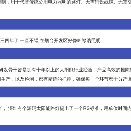
控制，用于代替传统公用电力照明的路灯。无需铺设线缆、无需
 三四年了 一直不错 在烟台开发区好像叫禄浩照明
，研发骨干皆是拥有十年以上的太阳能行业经验，产品高效的推陈
和生产，以及检测，都有精确的把控，确保每一个环节都十分严
标准。深圳有个源码太阳能路灯提出了一个RS标准，用单位时间