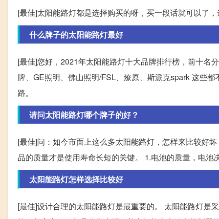
[最佳]太阳能路灯都是选择购买的呀，买一段话就可以了
什么牌子的太阳能路灯最好
[最佳]您好，2021年太阳能路灯十大品牌排行榜，前十名分别
牌、GE照明、佛山照明/FSL、燎原、斯派克spark 这
路。
请问太阳能路灯哪个牌子的好？
[最佳]问：如今市面上这么多太阳能路灯，怎样来比较好
品的质量才是使用寿命长短的关键。 1.电池的质量，电池
太阳能路灯怎样选择比较好
[最佳]设计合理的太阳能路灯是最重要的。 太阳能路灯