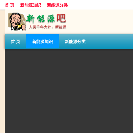
首 页
新能源知识
新能源分类
首 页
新能源知识
新能源分类