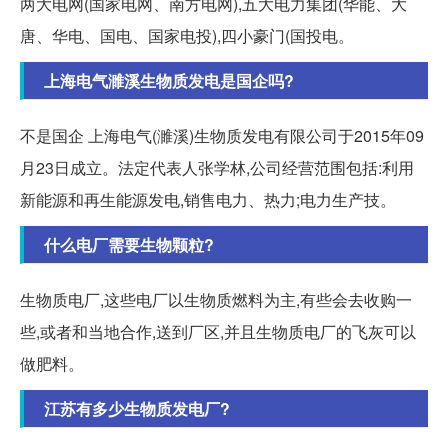
两大电网(国家电网、南方电网),五大电力集团(华能、大
唐、华电、国电、国家电投),四小豪门(国投电。
上海电气濉溪生物质发电是国企吗?
不是国企 上海电气(濉溪)生物质发电有限公司于2015年09
月23日成立。法定代表人张学林,公司经营范围包括:利用
新能源和再生能源发电,销售电力、热力;电力生产技。
什么电厂需要生物颗粒?
生物质电厂,这些电厂以生物质燃料为主,有些会去收购一
些,或者和当地合作,送到厂区,并且生物质电厂的飞灰可以
做肥料。
江苏有多少生物质发电厂?