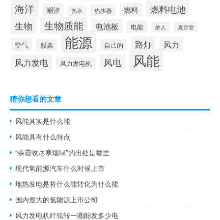
海洋
燃料电池
燃料
潮汐
热水器
热水
生物质能
生物
电池板
电能
的人
真空管
能源
路灯
风力
空气
股票
自己的
风能
风力发电
风电
风力发电机
猜你想看的文章
风能其实是什么能
风能具有什么特点
“余霞收尽寒烟绿”的出处是哪里
现代氢能源汽车什么时候上市
地热发电是将什么能转化为什么能
国内最大的氢能源上市公司
风力发电机叶轮转一圈能发多少电