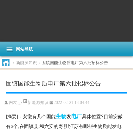
网站导航
>
新能源知识
>
固镇国能生物质电厂第六批招标公告
固镇国能生物质电厂第六批招标公告
新能源知识
网友:
gz
2022-02-21 18:04:44
生物
电厂
[摘要]：安徽有几个国能
发
具体位置?目前安徽
有2个,在固镇县,和六安的寿县!江苏有哪些生物质能发电