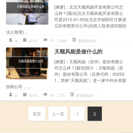
[摘要]：北京天顺风能开发有限公司怎
么样？[最佳]北京天顺风能开发有限公
司是2012-01-05在北京市朝阳区注册成
立的有限责任公司(自然人投资或控股的
法人独资)...
ts
02-21
17
455
新能源知识
天顺风能是做什么的
[摘要]：天顺风能（苏州）股份有限公
司怎么样？[最佳]简介：天顺风能（苏
州）股份有限公司（证券代码：00253
1，简称“天顺风能”）是一家中外合资股
份制公司，...
ts
02-21
19
70
新能源知识
首页
上一页
1
2