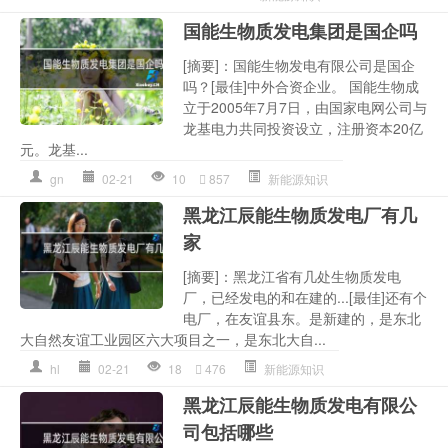
国能生物质发电集团是国企吗
[摘要]：国能生物发电有限公司是国企
吗？[最佳]中外合资企业。 国能生物成
立于2005年7月7日，由国家电网公司与
龙基电力共同投资设立，注册资本20亿
元。龙基...
gn
02-21
10
857
新能源知识
黑龙江辰能生物质发电厂有几
家
[摘要]：黑龙江省有几处生物质发电
厂，已经发电的和在建的...[最佳]还有个
电厂，在友谊县东。是新建的，是东北
大自然友谊工业园区六大项目之一，是东北大自...
hl
02-21
18
476
新能源知识
黑龙江辰能生物质发电有限公
司包括哪些