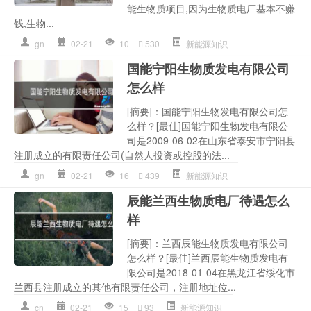
能生物质项目,因为生物质电厂基本不赚
钱,生物...
gn
02-21
10
530
新能源知识
国能宁阳生物质发电有限公司
怎么样
[摘要]：国能宁阳生物发电有限公司怎
么样？[最佳]国能宁阳生物发电有限公
司是2009-06-02在山东省泰安市宁阳县
注册成立的有限责任公司(自然人投资或控股的法...
gn
02-21
16
439
新能源知识
辰能兰西生物质电厂待遇怎么
样
[摘要]：兰西辰能生物质发电有限公司
怎么样？[最佳]兰西辰能生物质发电有
限公司是2018-01-04在黑龙江省绥化市
兰西县注册成立的其他有限责任公司，注册地址位...
cn
02-21
15
93
新能源知识