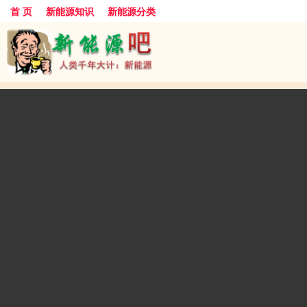
首 页
新能源知识
新能源分类