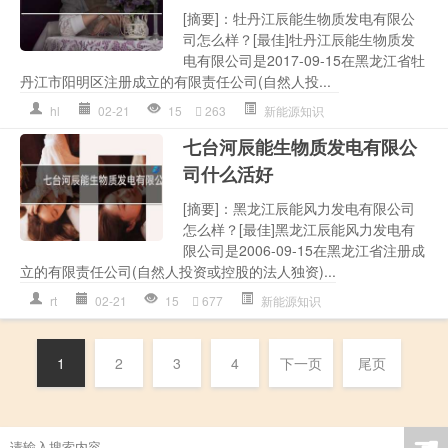
[摘要]：牡丹江辰能生物质发电有限公
司怎么样？[最佳]牡丹江辰能生物质发
电有限公司是2017-09-15在黑龙江省牡
丹江市阳明区注册成立的有限责任公司(自然人投...
hl
02-21
15
263
新能源知识
七台河辰能生物质发电有限公
司什么活好
[摘要]：黑龙江辰能风力发电有限公司
怎么样？[最佳]黑龙江辰能风力发电有
限公司是2006-09-15在黑龙江省注册成
立的有限责任公司(自然人投资或控股的法人独资)...
rt
02-21
15
677
新能源知识
1
2
3
4
下一页
尾页
☚