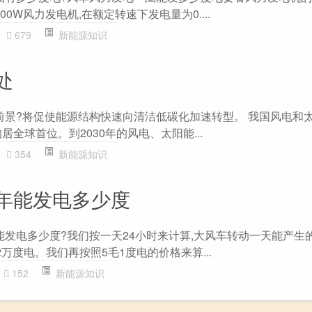
00W风力发电机,在额定转速下发电量为0....
679
新能源知识
处
展前景?将促使能源结构快速向清洁低碳化加速转型。 我国风电和
居全球首位。到2030年的风电、太阳能...
354
新能源知识
年能发电多少度
能发电多少度?我们按一天24小时来计算,大风车转动一天能产生的
52万度电。我们再按照5毛1度电的价格来算...
152
新能源知识