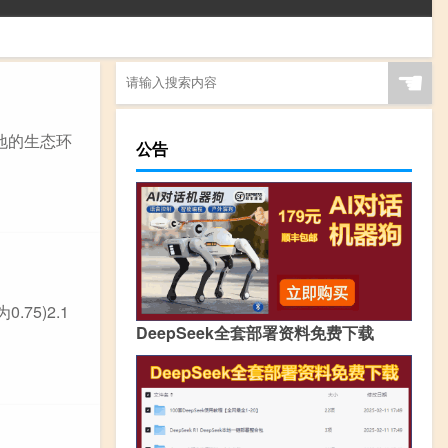
☚
地的生态环
公告
75)2.1
DeepSeek全套部署资料免费下载