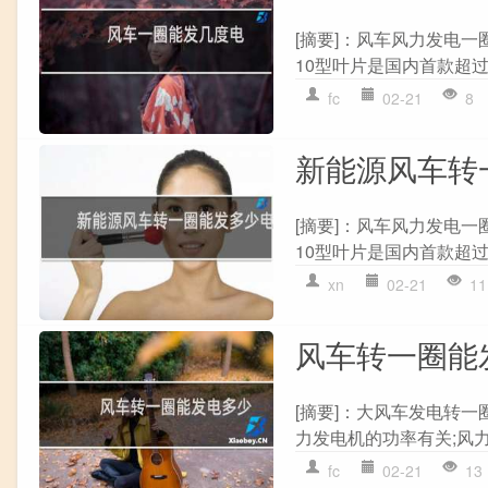
[摘要]：风车风力发电一圈
10型叶片是国内首款超过一
fc
02-21
8
新能源风车转
[摘要]：风车风力发电一圈
10型叶片是国内首款超过一
xn
02-21
11
风车转一圈能
[摘要]：大风车发电转一圈
力发电机的功率有关;风力发
fc
02-21
13