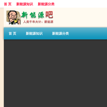
首 页
新能源知识
新能源分类
首 页
新能源知识
新能源分类