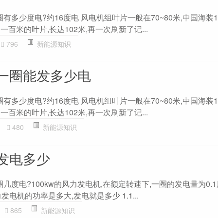
有多少度电?约16度电 风电机组叶片一般在70~80米,中国海装10
百米的叶片,长达102米,再一次刷新了记...
796
新能源知识
一圈能发多少电
有多少度电?约16度电 风电机组叶片一般在70~80米,中国海装10
百米的叶片,长达102米,再一次刷新了记...
480
新能源知识
发电多少
几度电?100kw的风力发电机,在额定转速下,一圈的发电量为0.1
电机的功率是多大,发电就是多少 1.1...
865
新能源知识