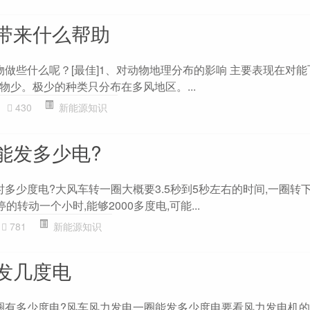
带来什么帮助
物做些什么呢？[最佳]1、对动物地理分布的影响 主要表现在对
物少。极少的种类只分布在多风地区。...
430
新能源知识
能发多少电?
时多少度电?大风车转一圈大概要3.5秒到5秒左右的时间,一圈转
的转动一个小时,能够2000多度电,可能...
781
新能源知识
发几度电
一圈有多少度电?风车风力发电一圈能发多少度电要看风力发电机