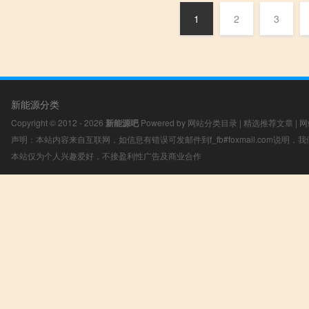
1
2
3
新能源分类
Copyright © 2012 - 2026
新能源吧
Powered by
网站分类目录
|
精选推荐文章
|
网
声明：本站内容来自互联网，如信息有错误可发邮件到f_fb#foxmail.com说明
本站仅为个人兴趣爱好，不接盈利性广告及商业合作