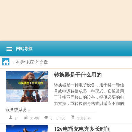
网站导航
>
有关“电压”的文章
转换器是干什么用的
转换器是一种电子设备，用于将一种信
号或电源转换成另一种形式。它通常用
于连接不同接口的设备，提供必要的电
力支持，或转换信号格式以适应不同的
设备或系统...
zh
01-08
0
150
文章列表
12v电瓶充电充多长时间