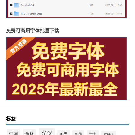
免费可商用字体批量下载
标签
光伏
中国
价格
冬天
动能
十大
发电机